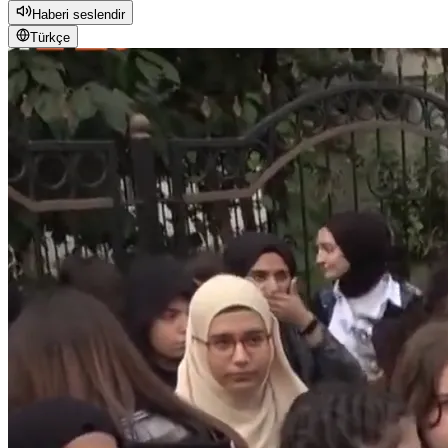
Haberi seslendir
Türkçe