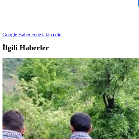
Google Haberler'de takip edin
İlgili Haberler