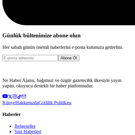
Günlük bültenimize abone olun
Her sabah günün önemli haberlerini e-posta kutunuza getirelim.
Abone Ol
Ne Haber Ajansı, bağımsız ve özgür gazetecilik ilkesiyle yayın
yapan, okuyucu destekli bir haber platformudur.
Künye
Hakkımızda
Gizlilik Politikası
Haberler
Belgeseller
Siirt Haberleri