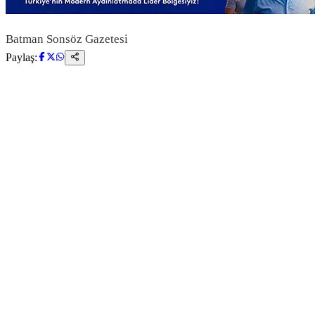
Batman Sonsöz Gazetesi
Paylaş: