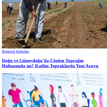
Bölgesel Haberler
Doğu ve Güneydoğu’da Çözüm Toprağın
Hafızasında mı? Kadim Topraklarda Yeni Arayış