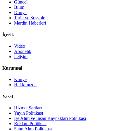
Güncel
Bilim
Dünya
Tarih ve Sosyoloji
Mardin Haberleri
İçerik
Video
Abonelik
İletişim
Kurumsal
Künye
Hakkımızda
Yasal
Hizmet Şartları
Yayın Politikası
İşe Alım ve İnsan Kaynakları Politikası
Reklam Politikası
Satın Alım Politikası