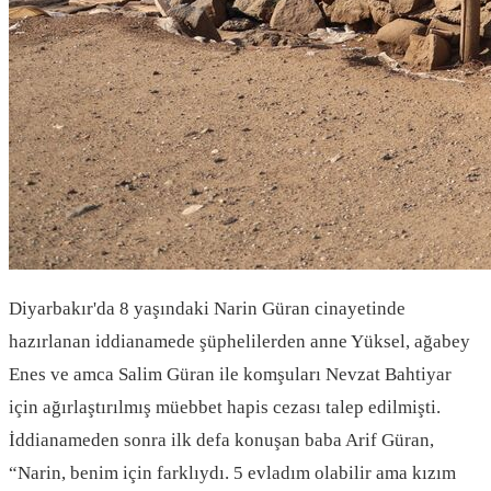
Diyarbakır'da 8 yaşındaki Narin Güran cinayetinde
hazırlanan iddianamede şüphelilerden anne Yüksel, ağabey
Enes ve amca Salim Güran ile komşuları Nevzat Bahtiyar
için ağırlaştırılmış müebbet hapis cezası talep edilmişti.
İddianameden sonra ilk defa konuşan baba Arif Güran,
“Narin, benim için farklıydı. 5 evladım olabilir ama kızım