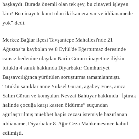
başkaydı. Burada önemli olan tek şey, bu cinayeti işleyen
kim? Bu cinayete kanıt olan iki kamera var ve iddianamede
yok” dedi.
Merkez Bağlar ilçesi Tavşantepe Mahallesi'nde 21
Ağustos'ta kaybolan ve 8 Eylül'de Eğertutmaz deresinde
cansız bedenine ulaşılan Narin Güran cinayetine ilişkin
tutuklu 4 sanık hakkında Diyarbakır Cumhuriyet
Başsavcılığınca yürütülen soruşturma tamamlanmıştı.
Tutuklu sanıklar anne Yüksel Güran, ağabey Enes, amca
Salim Güran ve komşuları Nevzat Bahtiyar hakkında “İştirak
halinde çocuğa karşı kasten öldürme” suçundan
ağırlaştırılmış müebbet hapis cezası istemiyle hazırlanan
iddianame, Diyarbakır 8. Ağır Ceza Mahkemesince kabul
edilmişti.