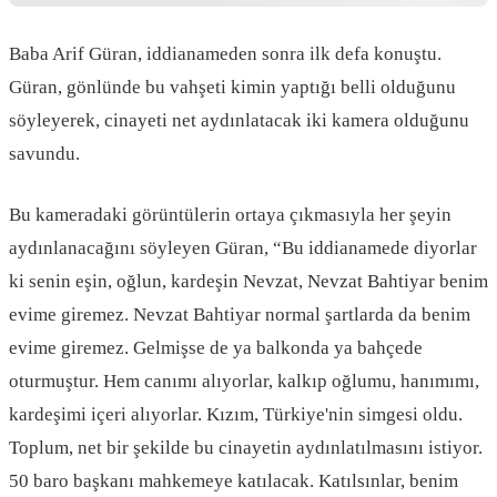
Baba Arif Güran, iddianameden sonra ilk defa konuştu.
Güran, gönlünde bu vahşeti kimin yaptığı belli olduğunu
söyleyerek, cinayeti net aydınlatacak iki kamera olduğunu
savundu.
Bu kameradaki görüntülerin ortaya çıkmasıyla her şeyin
aydınlanacağını söyleyen Güran, “Bu iddianamede diyorlar
ki senin eşin, oğlun, kardeşin Nevzat, Nevzat Bahtiyar benim
evime giremez. Nevzat Bahtiyar normal şartlarda da benim
evime giremez. Gelmişse de ya balkonda ya bahçede
oturmuştur. Hem canımı alıyorlar, kalkıp oğlumu, hanımımı,
kardeşimi içeri alıyorlar. Kızım, Türkiye'nin simgesi oldu.
Toplum, net bir şekilde bu cinayetin aydınlatılmasını istiyor.
50 baro başkanı mahkemeye katılacak. Katılsınlar, benim