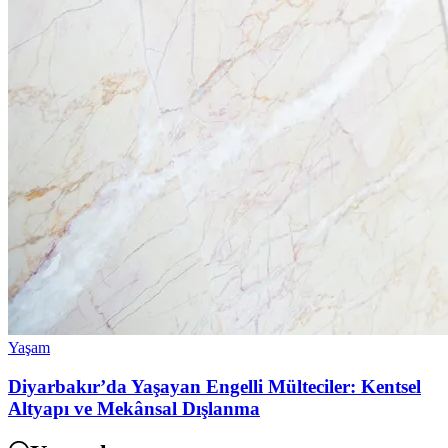
Yaşam
Diyarbakır’da Yaşayan Engelli Mülteciler: Kentsel
Altyapı ve Mekânsal Dışlanma