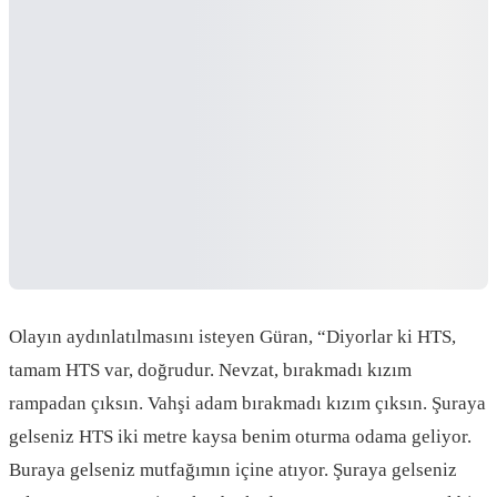
Olayın aydınlatılmasını isteyen Güran, “Diyorlar ki HTS,
tamam HTS var, doğrudur. Nevzat, bırakmadı kızım
rampadan çıksın. Vahşi adam bırakmadı kızım çıksın. Şuraya
gelseniz HTS iki metre kaysa benim oturma odama geliyor.
Buraya gelseniz mutfağımın içine atıyor. Şuraya gelseniz