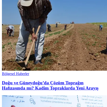
Bölgesel Haberler
Doğu ve Güneydoğu’da Çözüm Toprağın
Hafızasında mı? Kadim Topraklarda Yeni Arayış