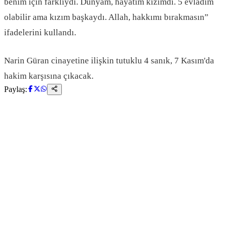
benim için farklıydı. Dünyam, hayatım kızımdı. 5 evladım
olabilir ama kızım başkaydı. Allah, hakkımı bırakmasın”
ifadelerini kullandı.
Narin Güran cinayetine ilişkin tutuklu 4 sanık, 7 Kasım'da
hakim karşısına çıkacak.
Paylaş: