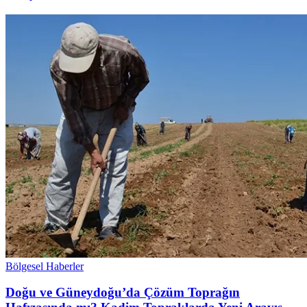
Bölgesel Haberler
Doğu ve Güneydoğu’da Çözüm Toprağın