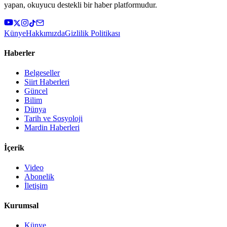
yapan, okuyucu destekli bir haber platformudur.
Künye
Hakkımızda
Gizlilik Politikası
Haberler
Belgeseller
Siirt Haberleri
Güncel
Bilim
Dünya
Tarih ve Sosyoloji
Mardin Haberleri
İçerik
Video
Abonelik
İletişim
Kurumsal
Künye