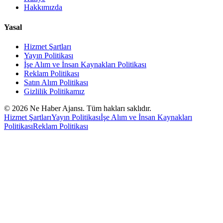
Hakkımızda
Yasal
Hizmet Şartları
Yayın Politikası
İşe Alım ve İnsan Kaynakları Politikası
Reklam Politikası
Satın Alım Politikası
Gizlilik Politikamız
©
2026
Ne Haber Ajansı. Tüm hakları saklıdır.
Hizmet Şartları
Yayın Politikası
İşe Alım ve İnsan Kaynakları
Politikası
Reklam Politikası