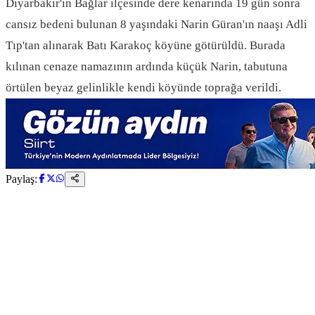
Diyarbakır'ın Bağlar ilçesinde dere kenarında 19 gün sonra
cansız bedeni bulunan 8 yaşındaki Narin Güran'ın naaşı Adli
Tıp'tan alınarak Batı Karakoç köyüne götürüldü. Burada
kılınan cenaze namazının ardında küçük Narin, tabutuna
örtülen beyaz gelinlikle kendi köyünde toprağa verildi.
Paylaş: