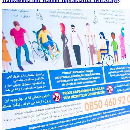
Hafızasında mı? Kadim Topraklarda Yeni Arayış