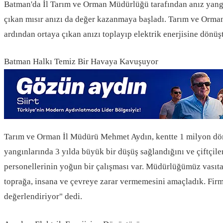
Batman'da İl Tarım ve Orman Müdürlüğü tarafından anız yangın
çıkan mısır anızı da değer kazanmaya başladı. Tarım ve Orman M
ardından ortaya çıkan anızı toplayıp elektrik enerjisine dönüş
Batman Halkı Temiz Bir Havaya Kavuşuyor
Tarım ve Orman İl Müdürü Mehmet Aydın, kentte 1 milyon dönüm
yangınlarında 3 yılda büyük bir düşüş sağlandığını ve çiftçile
personellerinin yoğun bir çalışması var. Müdürlüğümüz vasıtas
toprağa, insana ve çevreye zarar vermemesini amaçladık. Firma
değerlendiriyor" dedi.