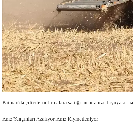
Batman'da çiftçilerin firmalara sattığı mısır anızı, biyoyakıt 
Anız Yangınları Azalıyor, Anız Kıymetleniyor