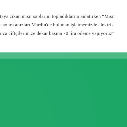
taya çıkan mısır saplarını topladıklarını anlatırken “Mısır
ha sonra anızları Mardin'de bulunan işletmemizde elektrik
yrıca çiftçilerimize dekar başına 70 lira ödeme yapıyoruz"