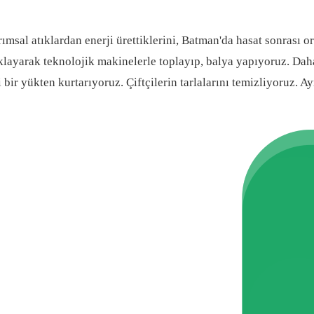
ımsal atıklardan enerji ürettiklerini, Batman'da hasat sonrası or
ıklayarak teknolojik makinelerle toplayıp, balya yapıyoruz. Da
bir yükten kurtarıyoruz. Çiftçilerin tarlalarını temizliyoruz. A