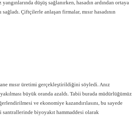
ız yangınlarında düşüş sağlanırken, hasadın ardından ortaya
sağladı. Çiftçilerle anlaşan firmalar, mısır hasadının
e mısır üretimi gerçekleştirildiğini söyledi. Anız
anız yakılması büyük oranda azaldı. Tabii burada müdürlüğümüz
eğerlendirilmesi ve ekonomiye kazandırılasını, bu sayede
ji santrallerinde biyoyakıt hammaddesi olarak