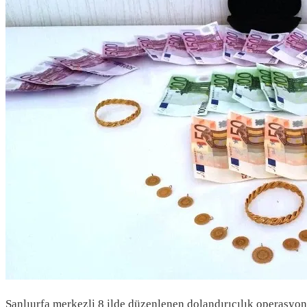
Şanlıurfa merkezli 8 ilde düzenlenen dolandırıcılık operasyon