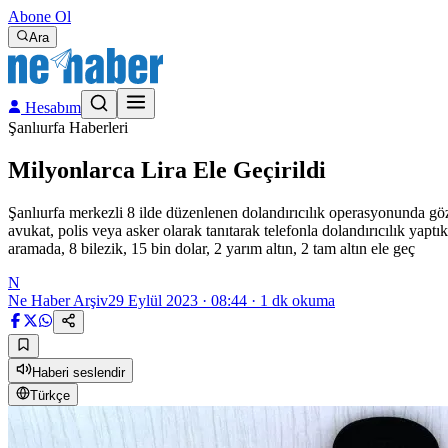
Abone Ol
Ara
Hesabım
Şanlıurfa Haberleri
Milyonlarca Lira Ele Geçirildi
Şanlıurfa merkezli 8 ilde düzenlenen dolandırıcılık operasyonunda göz
avukat, polis veya asker olarak tanıtarak telefonla dolandırıcılık yaptı
aramada, 8 bilezik, 15 bin dolar, 2 yarım altın, 2 tam altın ele geç
N
Ne Haber Arşiv
29 Eylül 2023 · 08:44
·
1
dk okuma
Haberi seslendir
Türkçe