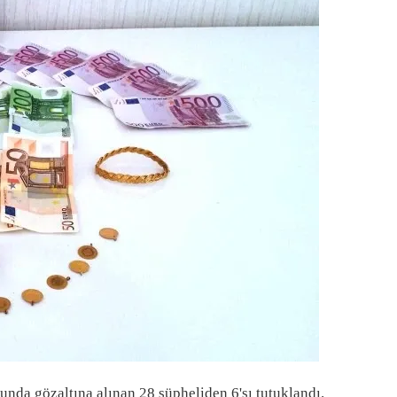
unda gözaltına alınan 28 şüpheliden 6'sı tutuklandı.