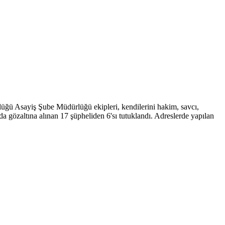
rlüğü Asayiş Şube Müdürlüğü ekipleri, kendilerini hakim, savcı,
onda gözaltına alınan 17 şüpheliden 6'sı tutuklandı. Adreslerde yapılan