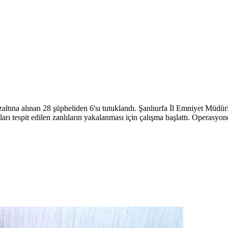
altına alınan 28 şüpheliden 6'sı tutuklandı. Şanlıurfa İl Emniyet Müdü
kları tespit edilen zanlıların yakalanması için çalışma başlattı. Operasy