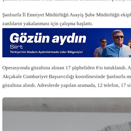
Şanlıurfa İl Emniyet Müdürlüğü Asayiş Şube Müdürlüğü ekipleri,
zanlıların yakalanması için çalışma başlattı.
Operasyonda gözaltına alınan 17 şüpheliden 6'sı tutuklandı. Ad
Akçakale Cumhuriyet Başsavcılığı koordinesinde Şanlıurfa mer
gözaltına alındı. Adreslerde yapılan aramada, 12 telefon, 17 sim