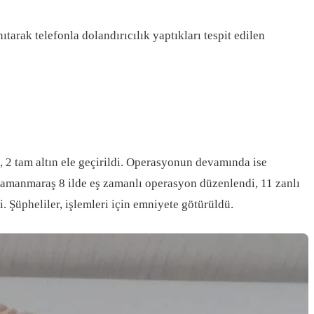
arak telefonla dolandırıcılık yaptıkları tespit edilen
n, 2 tam altın ele geçirildi. Operasyonun devamında ise
ramanmaraş 8 ilde eş zamanlı operasyon düzenlendi, 11 zanlı
i. Şüpheliler, işlemleri için emniyete götürüldü.