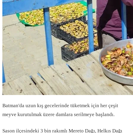
Batman'da uzun kış gecelerinde tüketmek için her çeşit
meyve kurutulmak üzere damlara serilmeye başlandı.
Sason ilçesindeki 3 bin rakımlı Mereto Dağı, Helkıs Dağı