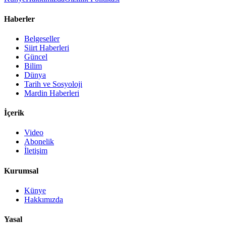
Haberler
Belgeseller
Siirt Haberleri
Güncel
Bilim
Dünya
Tarih ve Sosyoloji
Mardin Haberleri
İçerik
Video
Abonelik
İletişim
Kurumsal
Künye
Hakkımızda
Yasal