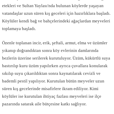
etekleri ve Sultan Yaylası'nda bulunan köylerde yaşayan
vatandaşlar uzun süren kış geceleri için hazırlıklara başladı.
Köylüler kendi bağ ve bahçelerindeki ağaçlardan meyveleri
toplamaya başladı.
Özenle toplanan incir, erik, şeftali, armut, elma ve üzümler
yıkanıp doğrandıktan sonra köy evlerinin damlarında
bezlerin üzerine serilerek kurutuluyor. Üzüm, kükürtlü suya
bastırılıp kuru üzüm yapılırken ayrıca çuvallara konularak
sıkılıp suyu çıkarıldıktan sonra kaynatılarak cevizli ve
bademli pestil yapılıyor. Kurutulan bütün meyveler uzun
süren kış gecelerinde misafirlere ikram ediliyor. Kimi
köylüler ise kurutulan ihtiyaç fazlası meyveleri ise ilçe
pazarında satarak aile bütçesine katkı sağlıyor.