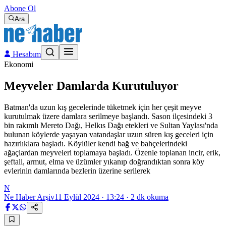
Abone Ol
Ara
Hesabım
Ekonomi
Meyveler Damlarda Kurutuluyor
Batman'da uzun kış gecelerinde tüketmek için her çeşit meyve
kurutulmak üzere damlara serilmeye başlandı. Sason ilçesindeki 3
bin rakımlı Mereto Dağı, Helkıs Dağı etekleri ve Sultan Yaylası'nda
bulunan köylerde yaşayan vatandaşlar uzun süren kış geceleri için
hazırlıklara başladı. Köylüler kendi bağ ve bahçelerindeki
ağaçlardan meyveleri toplamaya başladı. Özenle toplanan incir, erik,
şeftali, armut, elma ve üzümler yıkanıp doğrandıktan sonra köy
evlerinin damlarında bezlerin üzerine serilerek
N
Ne Haber Arşiv
11 Eylül 2024 · 13:24
·
2
dk okuma