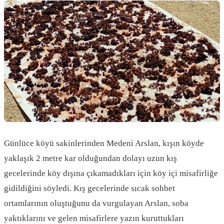
Günlüce köyü sakinlerinden Medeni Arslan, kışın köyde
yaklaşık 2 metre kar olduğundan dolayı uzun kış
gecelerinde köy dışına çıkamadıkları için köy içi misafirliğe
gidildiğini söyledi. Kış gecelerinde sıcak sohbet
ortamlarının oluştuğunu da vurgulayan Arslan, soba
yaktıklarını ve gelen misafirlere yazın kuruttukları