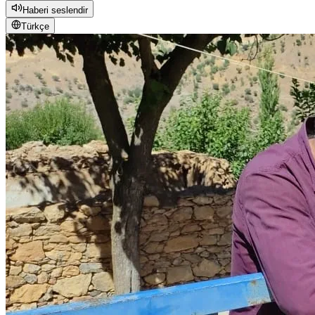
Haberi seslendir
Türkçe