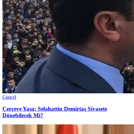
Güncel
Çerçeve Yasa: Selahattin Demirtaş Siyasete
Dönebilecek Mi?