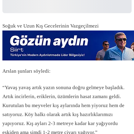
Soğuk ve Uzun Kış Gecelerinin Vazgeçilmezi
Arslan şunları söyledi:
“Yavaş yavaş artık yazın sonuna doğru gelmeye başladık.
Artık incirlerin, eriklerin, üzümlerin hasat zamanı geldi.
Kurutulan bu meyveler kış aylarında hem yiyoruz hem de
satıyoruz. Köy halkı olarak artık kış hazırlıklarımızı
yapıyoruz. Kış ayları 2-3 metreye kadar kar yağıyordu
eskiden ama şimdi 1-2 metre civarı yağıyor.”