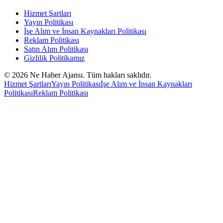
Hizmet Şartları
Yayın Politikası
İşe Alım ve İnsan Kaynakları Politikası
Reklam Politikası
Satın Alım Politikası
Gizlilik Politikamız
©
2026
Ne Haber Ajansı. Tüm hakları saklıdır.
Hizmet Şartları
Yayın Politikası
İşe Alım ve İnsan Kaynakları
Politikası
Reklam Politikası