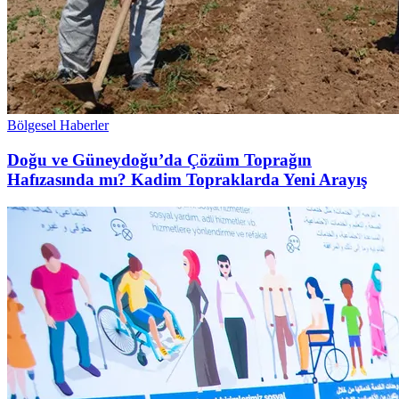
Bölgesel Haberler
Doğu ve Güneydoğu’da Çözüm Toprağın
Hafızasında mı? Kadim Topraklarda Yeni Arayış