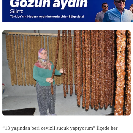
“13 yaşından beri cevizli sucuk yapıyorum” İlçede her