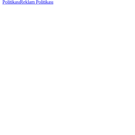
Politikası
Reklam Politikası