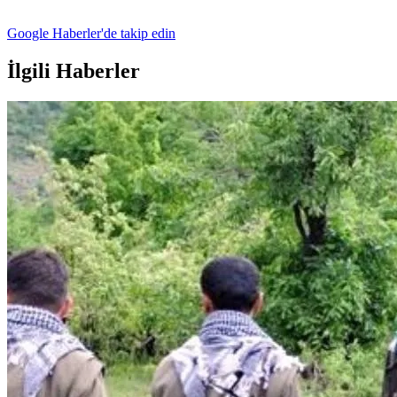
Google Haberler'de takip edin
İlgili Haberler