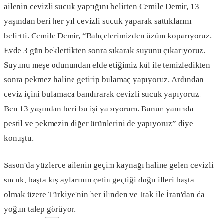
ailenin cevizli sucuk yaptığını belirten Cemile Demir, 13
yaşından beri her yıl cevizli sucuk yaparak sattıklarını
belirtti. Cemile Demir, “Bahçelerimizden üzüm koparıyoruz.
Evde 3 gün beklettikten sonra sıkarak suyunu çıkarıyoruz.
Suyunu meşe odunundan elde etiğimiz kül ile temizledikten
sonra pekmez haline getirip bulamaç yapıyoruz. Ardından
ceviz içini bulamaca bandırarak cevizli sucuk yapıyoruz.
Ben 13 yaşından beri bu işi yapıyorum. Bunun yanında
pestil ve pekmezin diğer ürünlerini de yapıyoruz” diye
konuştu.
Sason'da yüzlerce ailenin geçim kaynağı haline gelen cevizli
sucuk, başta kış aylarının çetin geçtiği doğu illeri başta
olmak üzere Türkiye'nin her ilinden ve Irak ile İran'dan da
yoğun talep görüyor.