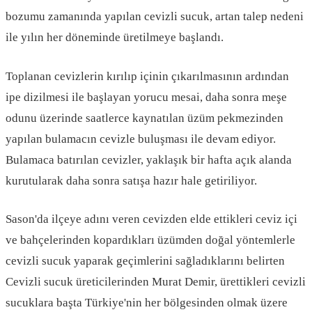
bozumu zamanında yapılan cevizli sucuk, artan talep nedeni
ile yılın her döneminde üretilmeye başlandı.
Toplanan cevizlerin kırılıp içinin çıkarılmasının ardından
ipe dizilmesi ile başlayan yorucu mesai, daha sonra meşe
odunu üzerinde saatlerce kaynatılan üzüm pekmezinden
yapılan bulamacın cevizle buluşması ile devam ediyor.
Bulamaca batırılan cevizler, yaklaşık bir hafta açık alanda
kurutularak daha sonra satışa hazır hale getiriliyor.
Sason'da ilçeye adını veren cevizden elde ettikleri ceviz içi
ve bahçelerinden kopardıkları üzümden doğal yöntemlerle
cevizli sucuk yaparak geçimlerini sağladıklarını belirten
Cevizli sucuk üreticilerinden Murat Demir, ürettikleri cevizli
sucuklara başta Türkiye'nin her bölgesinden olmak üzere