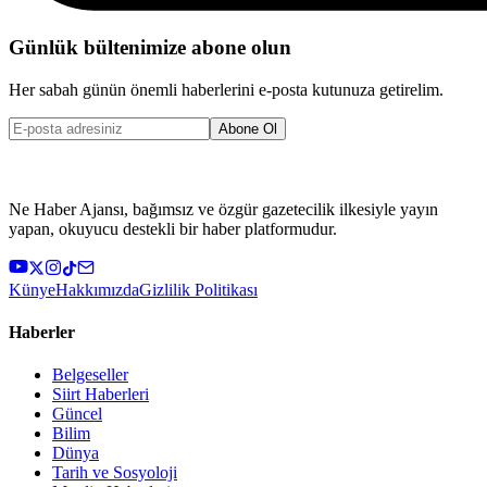
Günlük bültenimize abone olun
Her sabah günün önemli haberlerini e-posta kutunuza getirelim.
Abone Ol
Ne Haber Ajansı, bağımsız ve özgür gazetecilik ilkesiyle yayın
yapan, okuyucu destekli bir haber platformudur.
Künye
Hakkımızda
Gizlilik Politikası
Haberler
Belgeseller
Siirt Haberleri
Güncel
Bilim
Dünya
Tarih ve Sosyoloji