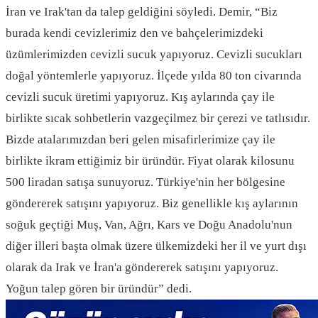
İran ve Irak'tan da talep geldiğini söyledi. Demir, “Biz
burada kendi cevizlerimiz den ve bahçelerimizdeki
üzümlerimizden cevizli sucuk yapıyoruz. Cevizli sucukları
doğal yöntemlerle yapıyoruz. İlçede yılda 80 ton civarında
cevizli sucuk üretimi yapıyoruz. Kış aylarında çay ile
birlikte sıcak sohbetlerin vazgeçilmez bir çerezi ve tatlısıdır.
Bizde atalarımızdan beri gelen misafirlerimize çay ile
birlikte ikram ettiğimiz bir üründür. Fiyat olarak kilosunu
500 liradan satışa sunuyoruz. Türkiye'nin her bölgesine
göndererek satışını yapıyoruz. Biz genellikle kış aylarının
soğuk geçtiği Muş, Van, Ağrı, Kars ve Doğu Anadolu'nun
diğer illeri başta olmak üzere ülkemizdeki her il ve yurt dışı
olarak da Irak ve İran'a göndererek satışını yapıyoruz.
Yoğun talep gören bir üründür” dedi.