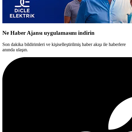
Ne Haber Ajansı uygulamasını indirin
Son dakika bildirimleri ve kişiselleştirilmiş haber akışı ile haberlere
anında ulaşın.