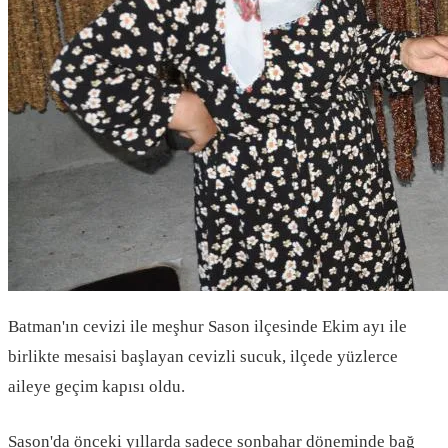
Batman'ın cevizi ile meşhur Sason ilçesinde Ekim ayı ile
birlikte mesaisi başlayan cevizli sucuk, ilçede yüzlerce
aileye geçim kapısı oldu.
Sason'da önceki yıllarda sadece sonbahar döneminde bağ