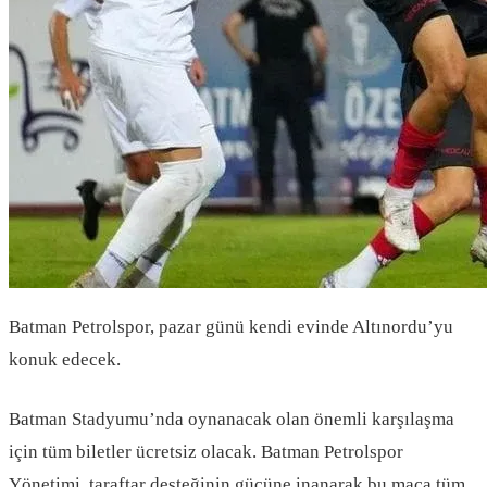
Batman Petrolspor, pazar günü kendi evinde Altınordu’yu
konuk edecek.
Batman Stadyumu’nda oynanacak olan önemli karşılaşma
için tüm biletler ücretsiz olacak. Batman Petrolspor
Yönetimi, taraftar desteğinin gücüne inanarak bu maça tüm