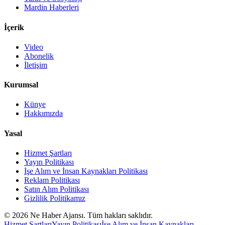
Mardin Haberleri
İçerik
Video
Abonelik
İletişim
Kurumsal
Künye
Hakkımızda
Yasal
Hizmet Şartları
Yayın Politikası
İşe Alım ve İnsan Kaynakları Politikası
Reklam Politikası
Satın Alım Politikası
Gizlilik Politikamız
©
2026
Ne Haber Ajansı. Tüm hakları saklıdır.
Hizmet Şartları
Yayın Politikası
İşe Alım ve İnsan Kaynakları