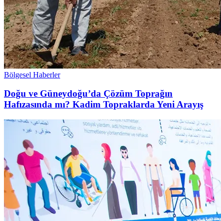
Bölgesel Haberler
Doğu ve Güneydoğu’da Çözüm Toprağın
Hafızasında mı? Kadim Topraklarda Yeni Arayış