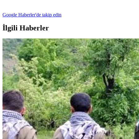
Google Haberler'de takip edin
İlgili Haberler