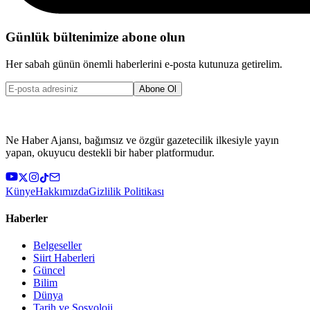
Günlük bültenimize abone olun
Her sabah günün önemli haberlerini e-posta kutunuza getirelim.
Abone Ol
Ne Haber Ajansı, bağımsız ve özgür gazetecilik ilkesiyle yayın
yapan, okuyucu destekli bir haber platformudur.
Künye
Hakkımızda
Gizlilik Politikası
Haberler
Belgeseller
Siirt Haberleri
Güncel
Bilim
Dünya
Tarih ve Sosyoloji