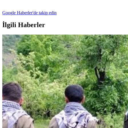
Google Haberler'de takip edin
İlgili Haberler