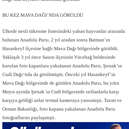
BU KEZ MAVA DAĞI’NDA GÖRÜLDÜ
Ülkede nesli tükenme listesindeki yaban hayvanlar arasında
bulunan Anadolu Parsı, 2 yıl aradan sonra Batman’ın
Hasankeyf ilçesine bağlı Mava Dağı bölgesinde görüldü.
Yaklaşık 3 yıl önce Sason ilçesinin Yücebağ beldesinde
kurulan foto kapanlara yakalanan Anadolu Parsı, Şırnak’ın
Cudi Dağı’nda da görülmüştü. Önceki yıl Hasankeyf’in
Mava Dağı bölgesinde de görülen Anadolu Parsı, bu yılın
Mayıs ayında Şırnak’ın Cudi bölgesinde sırtlanlarla karşı
karşıya geldiği anlar termal kameraya yansımıştı. Tarım ve
Orman Bakanlığı, foto kapana yakalanan Anadolu Parsı
fotoğraflarını paylaşmıştı.