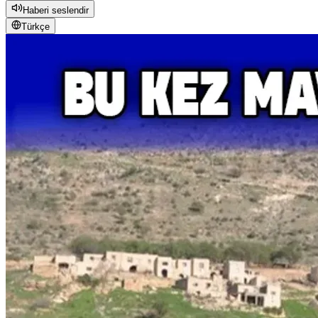
Haberi seslendir
Türkçe