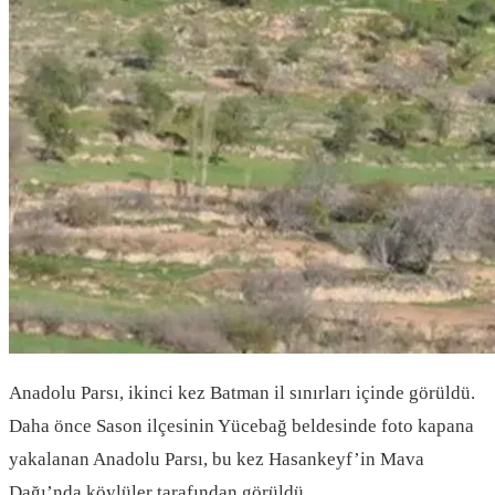
Anadolu Parsı, ikinci kez Batman il sınırları içinde görüldü.
Daha önce Sason ilçesinin Yücebağ beldesinde foto kapana
yakalanan Anadolu Parsı, bu kez Hasankeyf’in Mava
Dağı’nda köylüler tarafından görüldü.