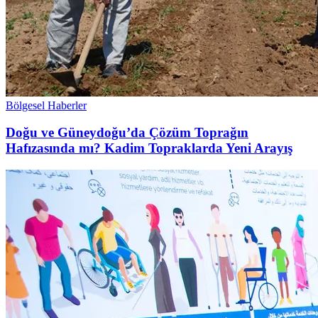
Bölgesel Haberler
Doğu ve Güneydoğu’da Çözüm Toprağın
Hafızasında mı? Kadim Topraklarda Yeni Arayış