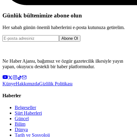
Günlük bültenimize abone olun
Her sabah günün önemli haberlerini e-posta kutunuza getirelim.
Abone Ol
Ne Haber Ajansı, bağımsız ve özgür gazetecilik ilkesiyle yayın
yapan, okuyucu destekli bir haber platformudur.
Künye
Hakkımızda
Gizlilik Politikası
Haberler
Belgeseller
Siirt Haberleri
Güncel
Bilim
Dünya
Tarih ve Sosyoloji