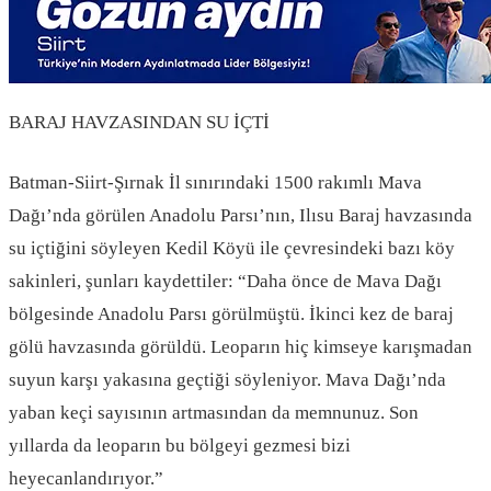
BARAJ HAVZASINDAN SU İÇTİ
Batman-Siirt-Şırnak İl sınırındaki 1500 rakımlı Mava
Dağı’nda görülen Anadolu Parsı’nın, Ilısu Baraj havzasında
su içtiğini söyleyen Kedil Köyü ile çevresindeki bazı köy
sakinleri, şunları kaydettiler: “Daha önce de Mava Dağı
bölgesinde Anadolu Parsı görülmüştü. İkinci kez de baraj
gölü havzasında görüldü. Leoparın hiç kimseye karışmadan
suyun karşı yakasına geçtiği söyleniyor. Mava Dağı’nda
yaban keçi sayısının artmasından da memnunuz. Son
yıllarda da leoparın bu bölgeyi gezmesi bizi
heyecanlandırıyor.”