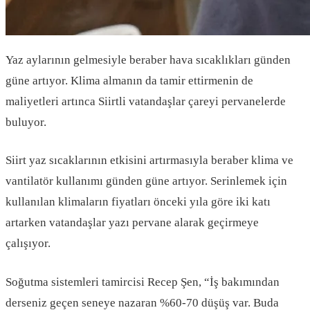
Yaz aylarının gelmesiyle beraber hava sıcaklıkları günden
güne artıyor. Klima almanın da tamir ettirmenin de
maliyetleri artınca Siirtli vatandaşlar çareyi pervanelerde
buluyor.
Siirt yaz sıcaklarının etkisini artırmasıyla beraber klima ve
vantilatör kullanımı günden güne artıyor. Serinlemek için
kullanılan klimaların fiyatları önceki yıla göre iki katı
artarken vatandaşlar yazı pervane alarak geçirmeye
çalışıyor.
Soğutma sistemleri tamircisi Recep Şen, “İş bakımından
derseniz geçen seneye nazaran %60-70 düşüş var. Buda