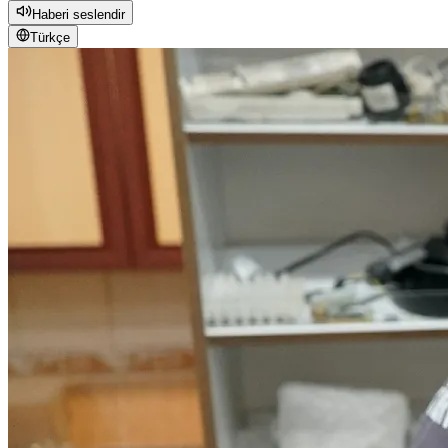
Haberi seslendir
Türkçe