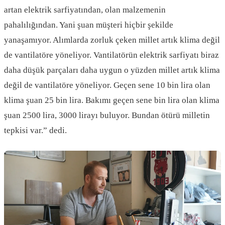
artan elektrik sarfiyatından, olan malzemenin
pahalılığından. Yani şuan müşteri hiçbir şekilde
yanaşamıyor. Alımlarda zorluk çeken millet artık klima değil
de vantilatöre yöneliyor. Vantilatörün elektrik sarfiyatı biraz
daha düşük parçaları daha uygun o yüzden millet artık klima
değil de vantilatöre yöneliyor. Geçen sene 10 bin lira olan
klima şuan 25 bin lira. Bakımı geçen sene bin lira olan klima
şuan 2500 lira, 3000 lirayı buluyor. Bundan ötürü milletin
tepkisi var.” dedi.