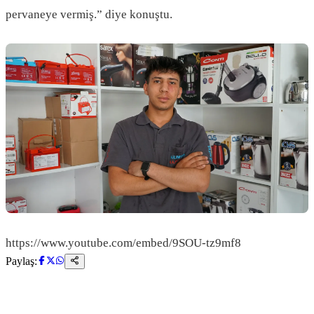
pervaneye vermiş.” diye konuştu.
https://www.youtube.com/embed/9SOU-tz9mf8
Paylaş: