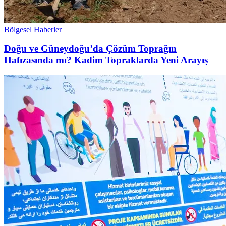
Bölgesel Haberler
Doğu ve Güneydoğu’da Çözüm Toprağın
Hafızasında mı? Kadim Topraklarda Yeni Arayış