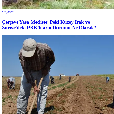
Siyaset
Çerçeve Yasa Mecliste; Peki Kuzey Irak ve
Suriye'deki PKK'lıların Durumu Ne Olacak?