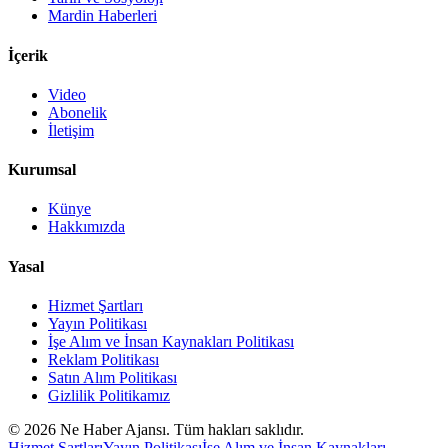
Mardin Haberleri
İçerik
Video
Abonelik
İletişim
Kurumsal
Künye
Hakkımızda
Yasal
Hizmet Şartları
Yayın Politikası
İşe Alım ve İnsan Kaynakları Politikası
Reklam Politikası
Satın Alım Politikası
Gizlilik Politikamız
©
2026
Ne Haber Ajansı. Tüm hakları saklıdır.
Hizmet Şartları
Yayın Politikası
İşe Alım ve İnsan Kaynakları