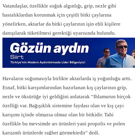
Vatandaşlar, özellikle soğuk algınlığı, grip, nezle gibi
hastalıklardan korunmak için çeşitli bitki çaylarına
yönelirken, aktarlar da bitki çaylarının işin ehli kişilere
danışılarak tüketilmesi gerektiği uyarısında bulundu.
Havaların soğumasıyla birlikte aktarlarda iş yoğunluğu arttı.
Esnaf, bitki karışımlarından hazırlanan kış çaylarının grip,
nezle ve öksürüğe iyi geldiğini anlatarak “Ihlamurun birçok
özelliği var. Bağışıklık sistemine faydası olan ve kış çayı
karışımı içinde olmazsa olmaz olan bir bitkidir. Tabi
özellikle bu mevsimde arı ürünleri yani propolis ve polen
karışımlı ürünlerde rağbet görmektedir" dedi.