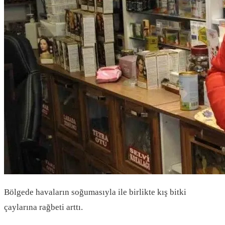
Bölgede havaların soğumasıyla ile birlikte kış bitki
çaylarına rağbeti arttı.