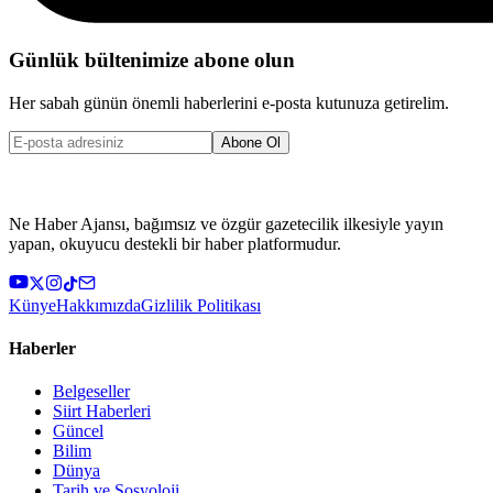
Günlük bültenimize abone olun
Her sabah günün önemli haberlerini e-posta kutunuza getirelim.
Abone Ol
Ne Haber Ajansı, bağımsız ve özgür gazetecilik ilkesiyle yayın
yapan, okuyucu destekli bir haber platformudur.
Künye
Hakkımızda
Gizlilik Politikası
Haberler
Belgeseller
Siirt Haberleri
Güncel
Bilim
Dünya
Tarih ve Sosyoloji