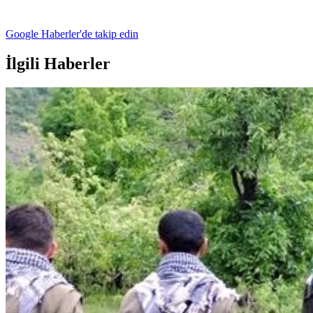
Google Haberler'de takip edin
İlgili Haberler