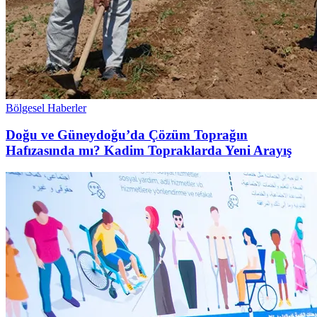
Bölgesel Haberler
Doğu ve Güneydoğu’da Çözüm Toprağın
Hafızasında mı? Kadim Topraklarda Yeni Arayış