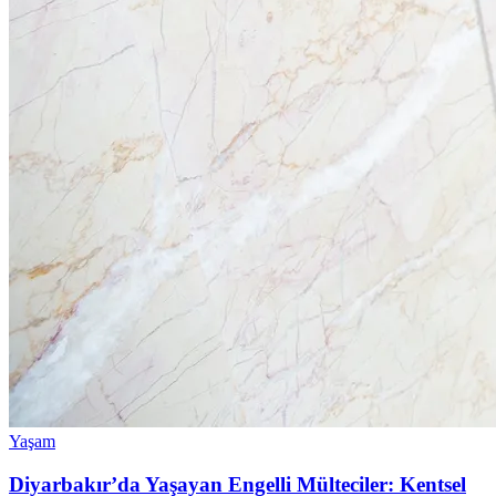
Yaşam
Diyarbakır’da Yaşayan Engelli Mülteciler: Kentsel