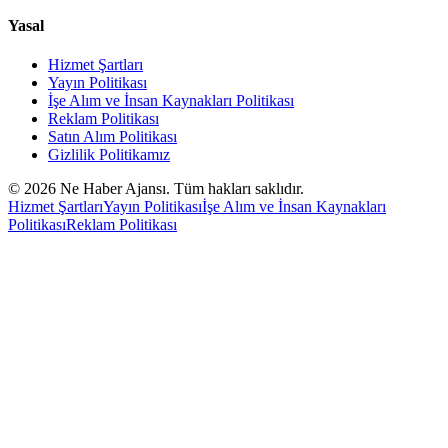
Yasal
Hizmet Şartları
Yayın Politikası
İşe Alım ve İnsan Kaynakları Politikası
Reklam Politikası
Satın Alım Politikası
Gizlilik Politikamız
©
2026
Ne Haber Ajansı. Tüm hakları saklıdır.
Hizmet Şartları
Yayın Politikası
İşe Alım ve İnsan Kaynakları
Politikası
Reklam Politikası