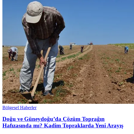
Bölgesel Haberler
Doğu ve Güneydoğu’da Çözüm Toprağın
Hafızasında mı? Kadim Topraklarda Yeni Arayış