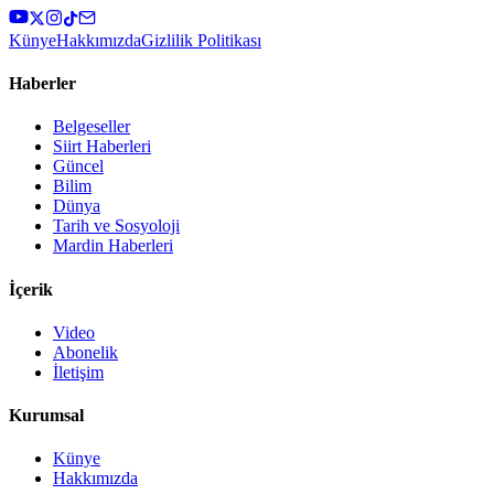
Künye
Hakkımızda
Gizlilik Politikası
Haberler
Belgeseller
Siirt Haberleri
Güncel
Bilim
Dünya
Tarih ve Sosyoloji
Mardin Haberleri
İçerik
Video
Abonelik
İletişim
Kurumsal
Künye
Hakkımızda