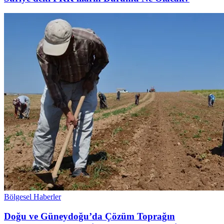
Bölgesel Haberler
Doğu ve Güneydoğu’da Çözüm Toprağın