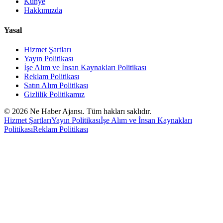
Künye
Hakkımızda
Yasal
Hizmet Şartları
Yayın Politikası
İşe Alım ve İnsan Kaynakları Politikası
Reklam Politikası
Satın Alım Politikası
Gizlilik Politikamız
©
2026
Ne Haber Ajansı. Tüm hakları saklıdır.
Hizmet Şartları
Yayın Politikası
İşe Alım ve İnsan Kaynakları
Politikası
Reklam Politikası