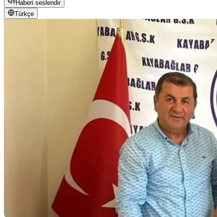
Haberi seslendir
Türkçe