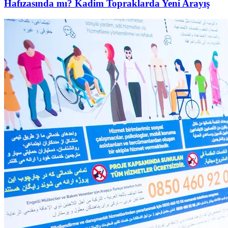
Hafızasında mı? Kadim Topraklarda Yeni Arayış