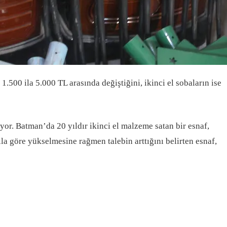
1.500 ila 5.000 TL arasında değiştiğini, ikinci el sobaların ise
yor. Batman’da 20 yıldır ikinci el malzeme satan bir esnaf,
ıla göre yükselmesine rağmen talebin arttığını belirten esnaf,