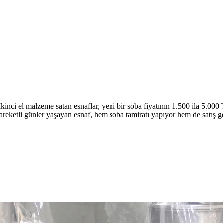
İkinci el malzeme satan esnaflar, yeni bir soba fiyatının 1.500 ila 5.000 
areketli günler yaşayan esnaf, hem soba tamiratı yapıyor hem de satış ge