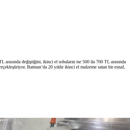
TL arasında değiştiğini, ikinci el sobaların ise 500 ila 700 TL arasında
rçekleştiriyor. Batman’da 20 yıldır ikinci el malzeme satan bir esnaf,