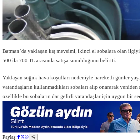
Batman’da yaklaşan kış mevsimi, ikinci el sobalara olan ilgiyi a
500 ila 700 TL arasında satışa sunulduğunu belirtti.
Yaklaşan soğuk hava koşulları nedeniyle hareketli günler yaşa
vatandaşların kullanmadıkları sobaları alıp onararak yeniden sa
özellikle bu sobaların dar gelirli vatandaşlar için uygun bir
Paylaş: