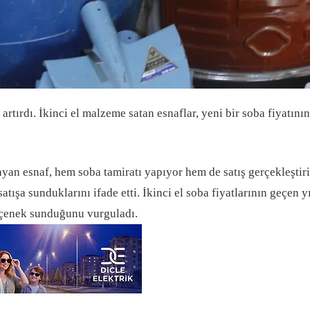
rtırdı. İkinci el malzeme satan esnaflar, yeni bir soba fiyatının 
yan esnaf, hem soba tamiratı yapıyor hem de satış gerçekleştiri
tışa sunduklarını ifade etti. İkinci el soba fiyatlarının geçen y
 seçenek sunduğunu vurguladı.