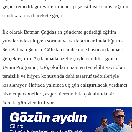
geçici temizlik görevlilerinin peş peşe istifası sonrası eğitim
sendikaları da harekete geçti.
İlk olarak Batman Çağdaş’ın gündeme getirdiği eğitim
yuvalarındaki hijyen sorunu ve istifaların ardında Eğitim-
Sen Batman Şubesi, Gülistan caddesinde basın açıklaması
gerçekleştirdi. Açıklamada özetle şöyle denildi; İşgücü
Uyum Programı (İUP), okullarımızın en temel ihtiyacı olan
temizlik ve hijyen konusunda dahi tasarruf tedbirleriyle
kısıtlanıyor. Haftada yalnızca üç gün çalıştırılacak yardımcı
hizmet personelleri, asgari ücretin bile çok altında bir
ücretle görevlendiriliyor.