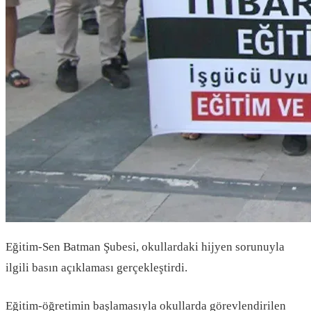
Eğitim-Sen Batman Şubesi, okullardaki hijyen sorunuyla
ilgili basın açıklaması gerçekleştirdi.
Eğitim-öğretimin başlamasıyla okullarda görevlendirilen