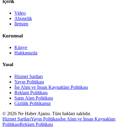
İçerik
Video
Abonelik
İletişim
Kurumsal
Künye
Hakkımızda
Yasal
Hizmet Şartları
Yayın Politikası
İşe Alım ve İnsan Kaynakları Politikası
Reklam Politikası
Satın Alım Politikası
Gizlilik Politikamız
©
2026
Ne Haber Ajansı. Tüm hakları saklıdır.
Hizmet Şartları
Yayın Politikası
İşe Alım ve İnsan Kaynakları
Politikası
Reklam Politikası