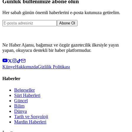
Günlük bültenimize abone olun
Her sabah günün önemli haberlerini e-posta kutunuza getirelim.
Abone Ol
Ne Haber Ajansı, bağımsız ve özgür gazetecilik ilkesiyle yayın
yapan, okuyucu destekli bir haber platformudur.
Künye
Hakkımızda
Gizlilik Politikası
Haberler
Belgeseller
Siirt Haberleri
Güncel
Bilim
Dünya
Tarih ve Sosyoloji
Mardin Haberleri