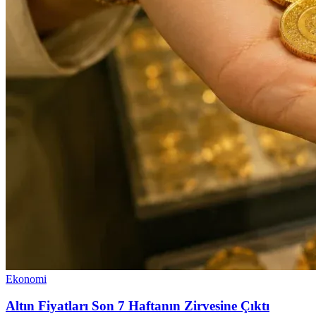
Ekonomi
Altın Fiyatları Son 7 Haftanın Zirvesine Çıktı