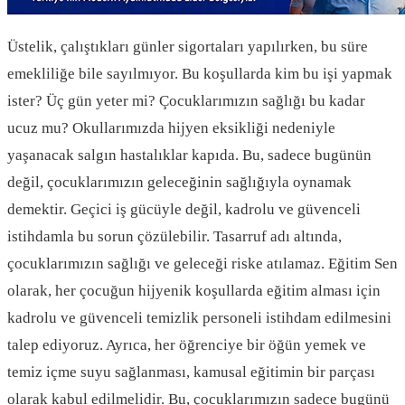
Üstelik, çalıştıkları günler sigortaları yapılırken, bu süre
emekliliğe bile sayılmıyor. Bu koşullarda kim bu işi yapmak
ister? Üç gün yeter mi? Çocuklarımızın sağlığı bu kadar
ucuz mu? Okullarımızda hijyen eksikliği nedeniyle
yaşanacak salgın hastalıklar kapıda. Bu, sadece bugünün
değil, çocuklarımızın geleceğinin sağlığıyla oynamak
demektir. Geçici iş gücüyle değil, kadrolu ve güvenceli
istihdamla bu sorun çözülebilir. Tasarruf adı altında,
çocuklarımızın sağlığı ve geleceği riske atılamaz. Eğitim Sen
olarak, her çocuğun hijyenik koşullarda eğitim alması için
kadrolu ve güvenceli temizlik personeli istihdam edilmesini
talep ediyoruz. Ayrıca, her öğrenciye bir öğün yemek ve
temiz içme suyu sağlanması, kamusal eğitimin bir parçası
olarak kabul edilmelidir. Bu, çocuklarımızın sadece bugünü