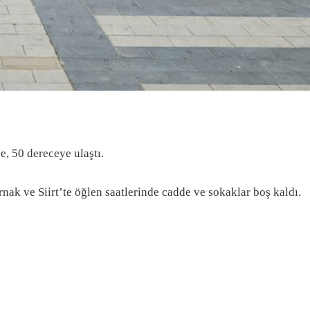
e, 50 dereceye ulaştı.
k ve Siirt’te öğlen saatlerinde cadde ve sokaklar boş kaldı.