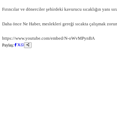
Fırıncılar ve dönerciler şehirdeki kavurucu sıcaklığın yanı sı
Daha önce Ne Haber, meslekleri gereği sıcakta çalışmak zoru
https://www.youtube.com/embed/N-oWvMPynBA
Paylaş: