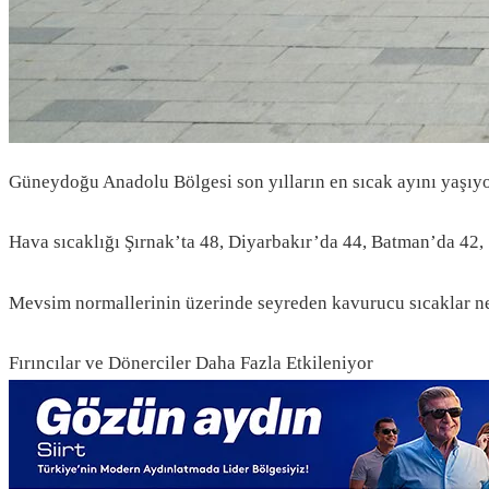
Güneydoğu Anadolu Bölgesi son yılların en sıcak ayını yaşıyor
Hava sıcaklığı Şırnak’ta 48, Diyarbakır’da 44, Batman’da 42, Si
Mevsim normallerinin üzerinde seyreden kavurucu sıcaklar ned
Fırıncılar ve Dönerciler Daha Fazla Etkileniyor