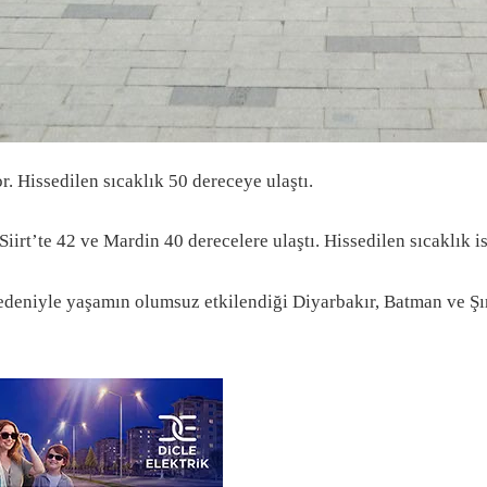
. Hissedilen sıcaklık 50 dereceye ulaştı.
irt’te 42 ve Mardin 40 derecelere ulaştı. Hissedilen sıcaklık is
eniyle yaşamın olumsuz etkilendiği Diyarbakır, Batman ve Şırna