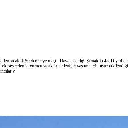
ilen sıcaklık 50 dereceye ulaştı. Hava sıcaklığı Şırnak’ta 48, Diyarbakı
rinde seyreden kavurucu sıcaklar nedeniyle yaşamın olumsuz etkilendiği
ıncılar v