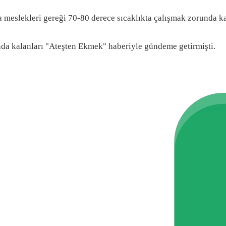
ra meslekleri gereği 70-80 derece sıcaklıkta çalışmak zorunda ka
nda kalanları "Ateşten Ekmek" haberiyle gündeme getirmişti.