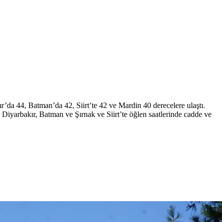
r’da 44, Batman’da 42, Siirt’te 42 ve Mardin 40 derecelere ulaştı.
 Diyarbakır, Batman ve Şırnak ve Siirt’te öğlen saatlerinde cadde ve