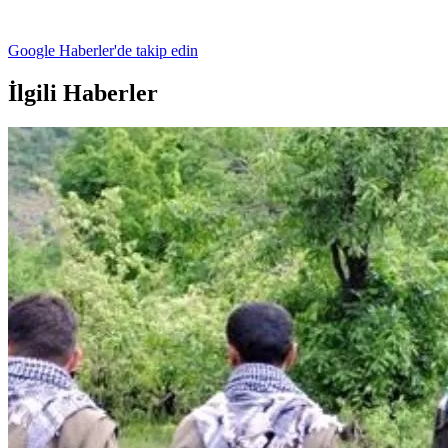
Google Haberler'de takip edin
İlgili Haberler