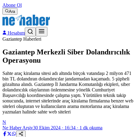
Abone Ol
Ara
Hesabım
Gaziantep Haberleri
Gaziantep Merkezli Siber Dolandırıcılık
Operasyonu
Sahte araç kiralama sitesi adı altında birçok vatandaşı 2 milyon 471
bin TL dolandıran dolandırıcılar jandarmadan kaçamadı. 5 şüpheli
gözaltına alındı. Gaziantep İl Jandarma Komutanlığı ekipleri, siber
dolandırıcılık olaylarının önlenmesine yönelik Cumhuriyet
Başsavcılığı koordinesinde çalışma yaptı. Yürütülen teknik takip
sonucunda, internet sitelerinde araç kiralama firmalarına benzer web
siteleri oluşturan ve kullanıcıların arama motorlarına araç kiralama
yazmaları halinde sahte web siteleri
N
Ne Haber Arşiv
30 Ekim 2024 · 16:34
·
1
dk okuma