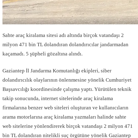
Sahte araç kiralama sitesi adı altında birçok vatandaşı 2
milyon 471 bin TL dolandıran dolandırıcılar jandarmadan
kaçamadı. 5 şüpheli gözaltına alındı.
Gaziantep İl Jandarma Komutanlığı ekipleri, siber
dolandırıcılık olaylarının önlenmesine yönelik Cumhuriyet
Başsavcılığı koordinesinde çalışma yaptı. Yürütülen teknik
takip sonucunda, internet sitelerinde araç kiralama
firmalarına benzer web siteleri oluşturan ve kullanıcıların
arama motorlarına araç kiralama yazmaları halinde sahte
web sitelerine yönlendirerek birçok vatandaşı 2 milyon 471
bin TL dolandıran nitelikli suç örgütüne yönelik Gaziantep