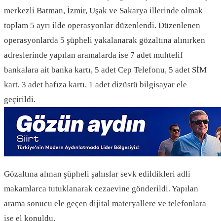
merkezli Batman, İzmir, Uşak ve Sakarya illerinde olmak
toplam 5 ayrı ilde operasyonlar düzenlendi. Düzenlenen
operasyonlarda 5 şüpheli yakalanarak gözaltına alınırken
adreslerinde yapılan aramalarda ise 7 adet muhtelif
bankalara ait banka kartı, 5 adet Cep Telefonu, 5 adet SİM
kart, 3 adet hafıza kartı, 1 adet dizüstü bilgisayar ele
geçirildi.
Gözaltına alınan şüpheli şahıslar sevk edildikleri adli
makamlarca tutuklanarak cezaevine gönderildi. Yapılan
arama sonucu ele geçen dijital materyallere ve telefonlara
ise el konuldu.