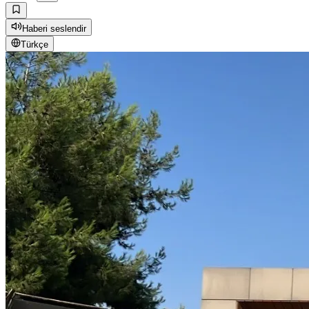
Haberi seslendir
Türkçe