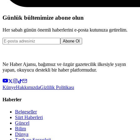
Günlük bültenimize abone olun
Her sabah günün önemli haberlerini e-posta kutunuza getirelim.
Abone Ol
Ne Haber Ajansı, bağımsız ve özgür gazetecilik ilkesiyle yayın
yapan, okuyucu destekli bir haber platformudur.
Künye
Hakkımızda
Gizlilik Politikası
Haberler
Belgeseller
Siirt Haberleri
Güncel
Bilim
Dünya
Tarih ve Sosyoloji