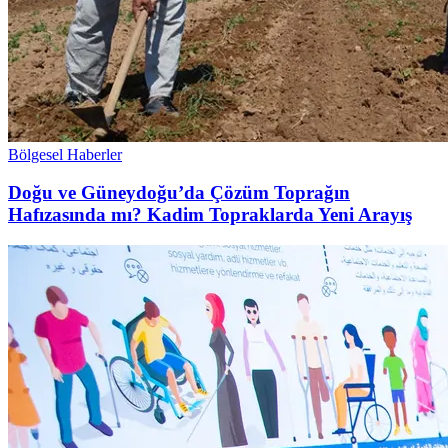
Bölgesel Haberler
Doğu ve Güneydoğu’da Çözüm Toprağın
Hafızasında mı? Kadim Topraklarda Yeni Arayış