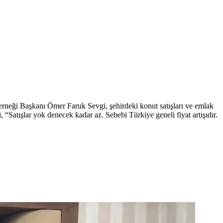
 Derneği Başkanı Ömer Faruk Sevgi, şehirdeki konut satışları ve emlak
, “Satışlar yok denecek kadar az. Sebebi Türkiye geneli fiyat artışıdır.