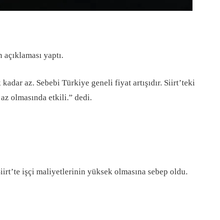
n açıklaması yaptı.
adar az. Sebebi Türkiye geneli fiyat artışıdır. Siirt’teki
az olmasında etkili.” dedi.
irt’te işçi maliyetlerinin yüksek olmasına sebep oldu.