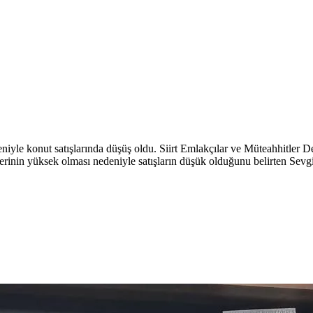
edeniyle konut satışlarında düşüş oldu. Siirt Emlakçılar ve Müteahhitler
izlerinin yüksek olması nedeniyle satışların düşük olduğunu belirten Sevgi