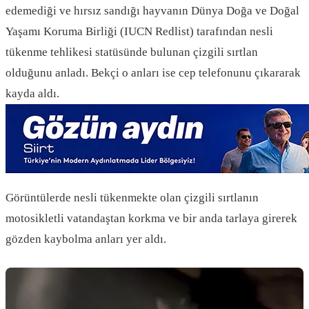
edemediği ve hırsız sandığı hayvanın Dünya Doğa ve Doğal
Yaşamı Koruma Birliği (IUCN Redlist) tarafından nesli
tükenme tehlikesi statüsünde bulunan çizgili sırtlan
olduğunu anladı. Bekçi o anları ise cep telefonunu çıkararak
kayda aldı.
Görüntülerde nesli tükenmekte olan çizgili sırtlanın
motosikletli vatandaştan korkma ve bir anda tarlaya girerek
gözden kaybolma anları yer aldı.