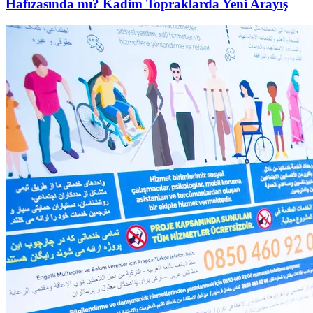
Hafızasında mı? Kadim Topraklarda Yeni Arayış