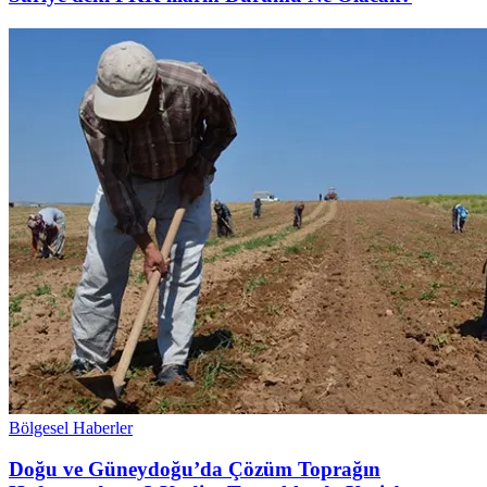
Bölgesel Haberler
Doğu ve Güneydoğu’da Çözüm Toprağın