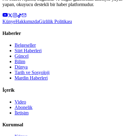
yapan, okuyucu destekli bir haber platformudur.
Künye
Hakkımızda
Gizlilik Politikası
Haberler
Belgeseller
Siirt Haberleri
Güncel
Bilim
Dünya
Tarih ve Sosyoloji
Mardin Haberleri
İçerik
Video
Abonelik
İletişim
Kurumsal