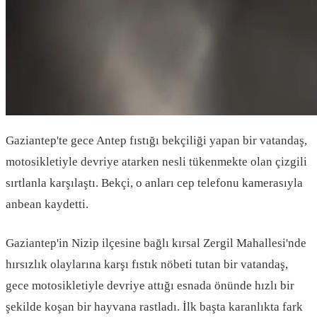
Gaziantep'te gece Antep fıstığı bekçiliği yapan bir vatandaş,
motosikletiyle devriye atarken nesli tükenmekte olan çizgili
sırtlanla karşılaştı. Bekçi, o anları cep telefonu kamerasıyla
anbean kaydetti.
Gaziantep'in Nizip ilçesine bağlı kırsal Zergil Mahallesi'nde
hırsızlık olaylarına karşı fıstık nöbeti tutan bir vatandaş,
gece motosikletiyle devriye attığı esnada önünde hızlı bir
şekilde koşan bir hayvana rastladı. İlk başta karanlıkta fark