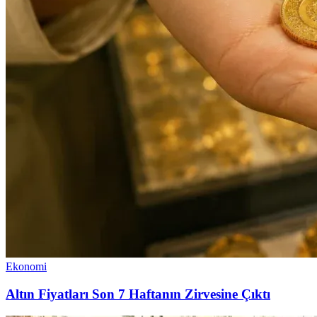
Ekonomi
Altın Fiyatları Son 7 Haftanın Zirvesine Çıktı