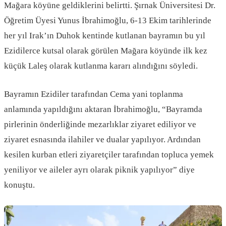
Mağara köyüne geldiklerini belirtti. Şırnak Üniversitesi Dr.
Öğretim Üyesi Yunus İbrahimoğlu, 6-13 Ekim tarihlerinde
her yıl Irak’ın Duhok kentinde kutlanan bayramın bu yıl
Ezidilerce kutsal olarak görülen Mağara köyünde ilk kez
küçük Laleş olarak kutlanma kararı alındığını söyledi.
Bayramın Ezidiler tarafından Cema yani toplanma
anlamında yapıldığını aktaran İbrahimoğlu, “Bayramda
pirlerinin önderliğinde mezarlıklar ziyaret ediliyor ve
ziyaret esnasında ilahiler ve dualar yapılıyor. Ardından
kesilen kurban etleri ziyaretçiler tarafından topluca yemek
yeniliyor ve aileler ayrı olarak piknik yapılıyor” diye
konuştu.