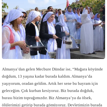
Almanya’dan gelen Mecbure Dündar ise, “Mağara köyünde
doğdum, 13 yaşına kadar burada kaldım. Almanya’da
yaşıyorum, oradan geldim. Artık her sene bu bayram için
geleceğim. Çok kurban kesiyoruz. Biz burada doğduk,
burası bizim toprağımızdır. Biz Almanya’ya da ölsek,
ölülerimizi getirip burada gömüyoruz. Devletimizin burada