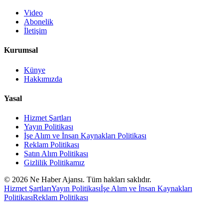
Video
Abonelik
İletişim
Kurumsal
Künye
Hakkımızda
Yasal
Hizmet Şartları
Yayın Politikası
İşe Alım ve İnsan Kaynakları Politikası
Reklam Politikası
Satın Alım Politikası
Gizlilik Politikamız
©
2026
Ne Haber Ajansı. Tüm hakları saklıdır.
Hizmet Şartları
Yayın Politikası
İşe Alım ve İnsan Kaynakları
Politikası
Reklam Politikası