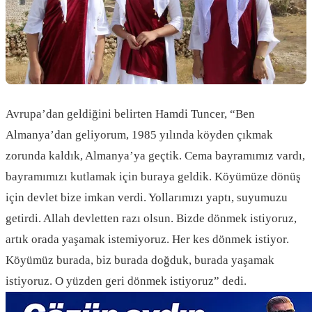
Avrupa’dan geldiğini belirten Hamdi Tuncer, “Ben
Almanya’dan geliyorum, 1985 yılında köyden çıkmak
zorunda kaldık, Almanya’ya geçtik. Cema bayramımız vardı,
bayramımızı kutlamak için buraya geldik. Köyümüze dönüş
için devlet bize imkan verdi. Yollarımızı yaptı, suyumuzu
getirdi. Allah devletten razı olsun. Bizde dönmek istiyoruz,
artık orada yaşamak istemiyoruz. Her kes dönmek istiyor.
Köyümüz burada, biz burada doğduk, burada yaşamak
istiyoruz. O yüzden geri dönmek istiyoruz” dedi.