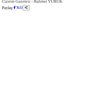
Cizrem Gazetesi - Rahmet YÜRÜK
Paylaş: