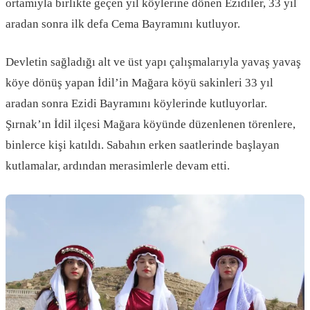
ortamıyla birlikte geçen yıl köylerine dönen Ezidiler, 33 yıl
aradan sonra ilk defa Cema Bayramını kutluyor.
Devletin sağladığı alt ve üst yapı çalışmalarıyla yavaş yavaş
köye dönüş yapan İdil’in Mağara köyü sakinleri 33 yıl
aradan sonra Ezidi Bayramını köylerinde kutluyorlar.
Şırnak’ın İdil ilçesi Mağara köyünde düzenlenen törenlere,
binlerce kişi katıldı. Sabahın erken saatlerinde başlayan
kutlamalar, ardından merasimlerle devam etti.