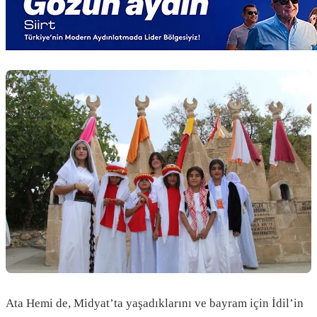
Ata Hemi de, Midyat’ta yaşadıklarını ve bayram için İdil’in