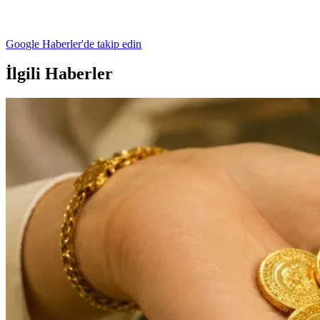
Google Haberler'de takip edin
İlgili Haberler