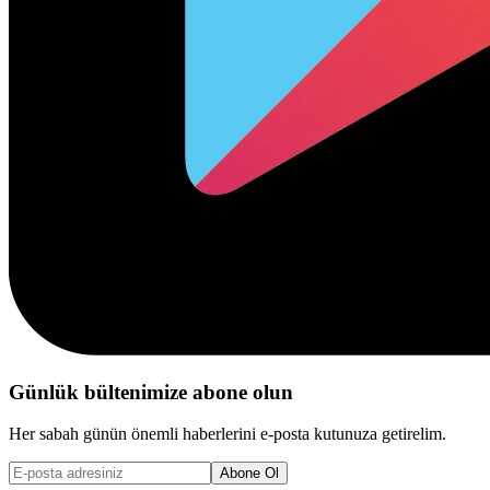
Günlük bültenimize abone olun
Her sabah günün önemli haberlerini e-posta kutunuza getirelim.
Abone Ol