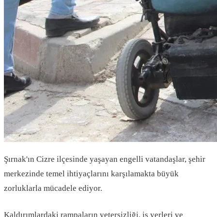
Şırnak'ın Cizre ilçesinde yaşayan engelli vatandaşlar, şehir
merkezinde temel ihtiyaçlarını karşılamakta büyük
zorluklarla mücadele ediyor.
Kaldırımlardaki rampaların yetersizliği, iş yerleri ve