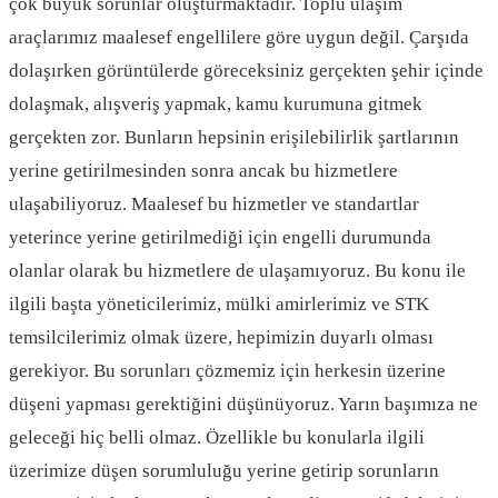
çok büyük sorunlar oluşturmaktadır. Toplu ulaşım
araçlarımız maalesef engellilere göre uygun değil. Çarşıda
dolaşırken görüntülerde göreceksiniz gerçekten şehir içinde
dolaşmak, alışveriş yapmak, kamu kurumuna gitmek
gerçekten zor. Bunların hepsinin erişilebilirlik şartlarının
yerine getirilmesinden sonra ancak bu hizmetlere
ulaşabiliyoruz. Maalesef bu hizmetler ve standartlar
yeterince yerine getirilmediği için engelli durumunda
olanlar olarak bu hizmetlere de ulaşamıyoruz. Bu konu ile
ilgili başta yöneticilerimiz, mülki amirlerimiz ve STK
temsilcilerimiz olmak üzere, hepimizin duyarlı olması
gerekiyor. Bu sorunları çözmemiz için herkesin üzerine
düşeni yapması gerektiğini düşünüyoruz. Yarın başımıza ne
geleceği hiç belli olmaz. Özellikle bu konularla ilgili
üzerimize düşen sorumluluğu yerine getirip sorunların