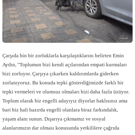
Çarşıda bin bir zorluklarla karşılaştıklarını belirten Emin
Aydın, "Toplumun bizi kendi açılarından empati kurmaları
bizi zorluyor. Çarşıya çıkarken kaldırımlarda giderken
zorlanıyoruz. Bu konuda tepki gösterdiğimizde farklı bir
tepki vermeleri ve olumsuz olmaları bizi daha fazla üzüyor.
Toplum olarak biz engelli adayıyız diyorlar haklısınız ama
bari biz hali hazırda engelli olanlara biraz farkındalık,
yaşam alanı sunun. Dışarıya çıkmamız ve sosyal
alanlarımızın dar olması konusunda yetkililere çağrıda