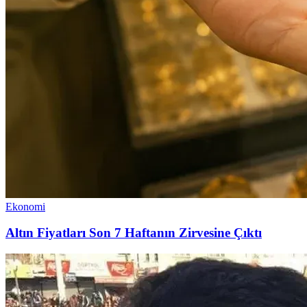
Ekonomi
Altın Fiyatları Son 7 Haftanın Zirvesine Çıktı