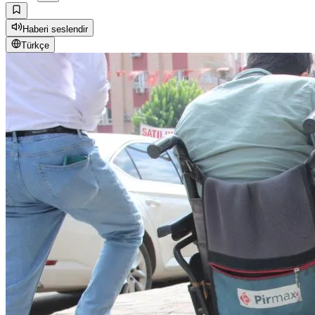
Haberi seslendir
Türkçe