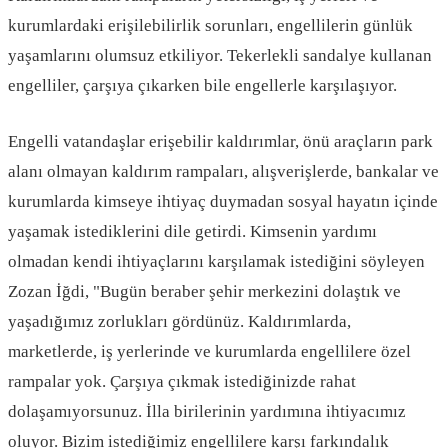
kurumlardaki erişilebilirlik sorunları, engellilerin günlük
yaşamlarını olumsuz etkiliyor. Tekerlekli sandalye kullanan
engelliler, çarşıya çıkarken bile engellerle karşılaşıyor.
Engelli vatandaşlar erişebilir kaldırımlar, önü araçların park
alanı olmayan kaldırım rampaları, alışverişlerde, bankalar ve
kurumlarda kimseye ihtiyaç duymadan sosyal hayatın içinde
yaşamak istediklerini dile getirdi. Kimsenin yardımı
olmadan kendi ihtiyaçlarını karşılamak istediğini söyleyen
Zozan İğdi, "Bugün beraber şehir merkezini dolaştık ve
yaşadığımız zorlukları gördünüz. Kaldırımlarda,
marketlerde, iş yerlerinde ve kurumlarda engellilere özel
rampalar yok. Çarşıya çıkmak istediğinizde rahat
dolaşamıyorsunuz. İlla birilerinin yardımına ihtiyacımız
oluyor. Bizim istediğimiz engellilere karşı farkındalık