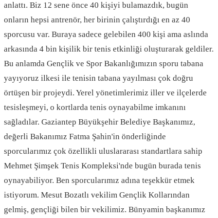
anlattı. Biz 12 sene önce 40 kişiyi bulamazdık, bugün
onların hepsi antrenör, her birinin çalıştırdığı en az 40
sporcusu var. Buraya sadece gelebilen 400 kişi ama aslında
arkasında 4 bin kişilik bir tenis etkinliği oluşturarak geldiler.
Bu anlamda Gençlik ve Spor Bakanlığımızın sporu tabana
yayıyoruz ilkesi ile tenisin tabana yayılması çok doğru
örtüşen bir projeydi. Yerel yönetimlerimiz iller ve ilçelerde
tesisleşmeyi, o kortlarda tenis oynayabilme imkanını
sağladılar. Gaziantep Büyükşehir Belediye Başkanımız,
değerli Bakanımız Fatma Şahin'in önderliğinde
sporcularımız çok özellikli uluslararası standartlara sahip
Mehmet Şimşek Tenis Kompleksi'nde bugün burada tenis
oynayabiliyor. Ben sporcularımız adına teşekkür etmek
istiyorum. Mesut Bozatlı vekilim Gençlik Kollarından
gelmiş, gençliği bilen bir vekilimiz. Bünyamin başkanımız