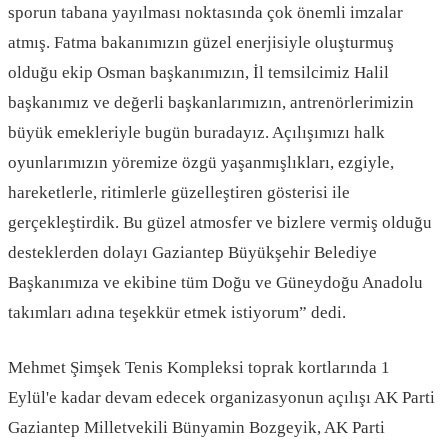
sporun tabana yayılması noktasında çok önemli imzalar
atmış. Fatma bakanımızın güzel enerjisiyle oluşturmuş
olduğu ekip Osman başkanımızın, İl temsilcimiz Halil
başkanımız ve değerli başkanlarımızın, antrenörlerimizin
büyük emekleriyle bugün buradayız. Açılışımızı halk
oyunlarımızın yöremize özgü yaşanmışlıkları, ezgiyle,
hareketlerle, ritimlerle güzelleştiren gösterisi ile
gerçekleştirdik. Bu güzel atmosfer ve bizlere vermiş olduğu
desteklerden dolayı Gaziantep Büyükşehir Belediye
Başkanımıza ve ekibine tüm Doğu ve Güneydoğu Anadolu
takımları adına teşekkür etmek istiyorum” dedi.
Mehmet Şimşek Tenis Kompleksi toprak kortlarında 1
Eylül'e kadar devam edecek organizasyonun açılışı AK Parti
Gaziantep Milletvekili Bünyamin Bozgeyik, AK Parti