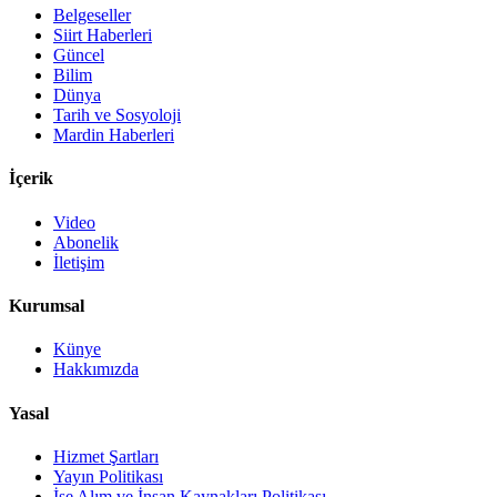
Belgeseller
Siirt Haberleri
Güncel
Bilim
Dünya
Tarih ve Sosyoloji
Mardin Haberleri
İçerik
Video
Abonelik
İletişim
Kurumsal
Künye
Hakkımızda
Yasal
Hizmet Şartları
Yayın Politikası
İşe Alım ve İnsan Kaynakları Politikası