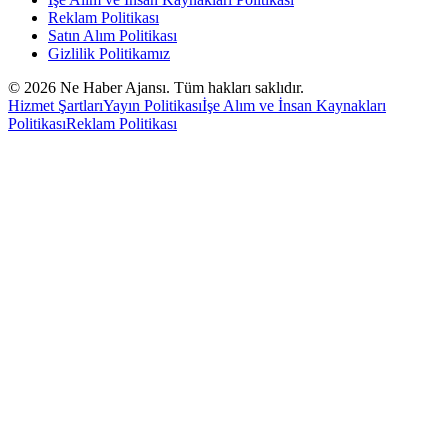
Reklam Politikası
Satın Alım Politikası
Gizlilik Politikamız
©
2026
Ne Haber Ajansı. Tüm hakları saklıdır.
Hizmet Şartları
Yayın Politikası
İşe Alım ve İnsan Kaynakları
Politikası
Reklam Politikası