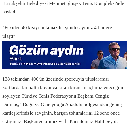
Büyükşehir Belediyesi Mehmet Şimşek Tenis Kompleksi'nde
başladı.
“Eskiden 40 kişiyi bulamazdık şimdi sayımız 4 binlere
ulaştı”
138 takımdan 400'ün üzerinde sporcuyla uluslararası
kortlarda bir hafta boyunca kıran kırana maçlar izleneceğini
söyleyen Türkiye Tenis Federasyonu Başkanı Cengiz
Durmuş, “Doğu ve Güneydoğu Anadolu bölgesinden gelmiş
kardeşlerimizle sevginin, barışın tohumlarını 12 sene önce
ektiğimizi Başkanvekilimiz ve İl Temsilcimiz Halil bey de