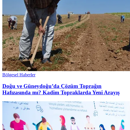
Bölgesel Haberler
Doğu ve Güneydoğu’da Çözüm Toprağın
Hafızasında mı? Kadim Topraklarda Yeni Arayış