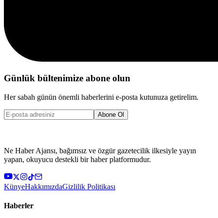
Günlük bültenimize abone olun
Her sabah günün önemli haberlerini e-posta kutunuza getirelim.
Abone Ol
Ne Haber Ajansı, bağımsız ve özgür gazetecilik ilkesiyle yayın
yapan, okuyucu destekli bir haber platformudur.
Künye
Hakkımızda
Gizlilik Politikası
Haberler