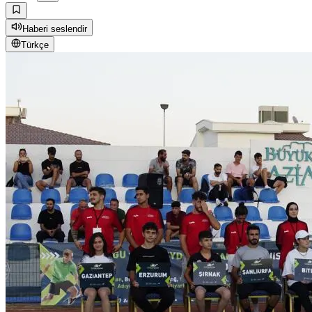
Haberi seslendir
Türkçe