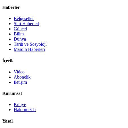
Haberler
Belgeseller
Siirt Haberleri
Güncel
Bilim
Dünya
Tarih ve Sosyoloji
Mardin Haberleri
İçerik
Video
Abonelik
İletişim
Kurumsal
Künye
Hakkımızda
Yasal