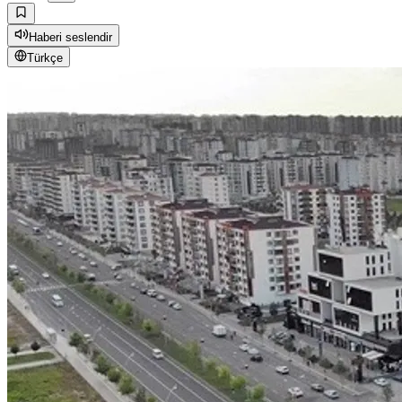
Haberi seslendir
Türkçe