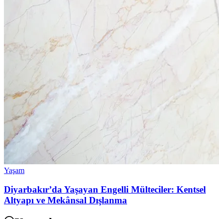
Yaşam
Diyarbakır’da Yaşayan Engelli Mülteciler: Kentsel
Altyapı ve Mekânsal Dışlanma