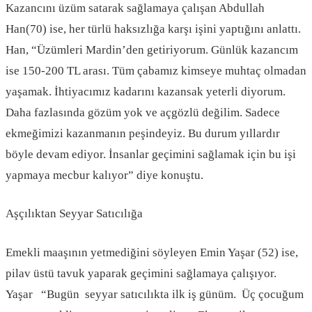
Kazancını üzüm satarak sağlamaya çalışan Abdullah
Han(70) ise, her türlü haksızlığa karşı işini yaptığını anlattı.
Han, “Üzümleri Mardin’den getiriyorum. Günlük kazancım
ise 150-200 TL arası. Tüm çabamız kimseye muhtaç olmadan
yaşamak. İhtiyacımız kadarını kazansak yeterli diyorum.
Daha fazlasında gözüm yok ve açgözlü değilim. Sadece
ekmeğimizi kazanmanın peşindeyiz. Bu durum yıllardır
böyle devam ediyor. İnsanlar geçimini sağlamak için bu işi
yapmaya mecbur kalıyor” diye konuştu.
Aşçılıktan Seyyar Satıcılığa
Emekli maaşının yetmediğini söyleyen Emin Yaşar (52) ise,
pilav üstü tavuk yaparak geçimini sağlamaya çalışıyor.
Yaşar “Bugün seyyar satıcılıkta ilk iş günüm. Üç çocuğum