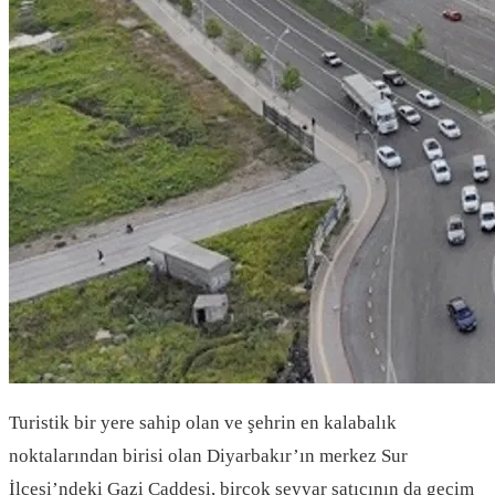
Turistik bir yere sahip olan ve şehrin en kalabalık
noktalarından birisi olan Diyarbakır’ın merkez Sur
İlçesi’ndeki Gazi Caddesi, birçok seyyar satıcının da geçim