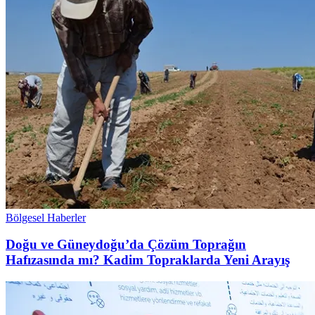
Bölgesel Haberler
Doğu ve Güneydoğu’da Çözüm Toprağın
Hafızasında mı? Kadim Topraklarda Yeni Arayış