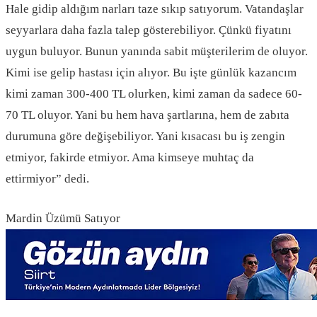
Hale gidip aldığım narları taze sıkıp satıyorum. Vatandaşlar
seyyarlara daha fazla talep gösterebiliyor. Çünkü fiyatını
uygun buluyor. Bunun yanında sabit müşterilerim de oluyor.
Kimi ise gelip hastası için alıyor. Bu işte günlük kazancım
kimi zaman 300-400 TL olurken, kimi zaman da sadece 60-
70 TL oluyor. Yani bu hem hava şartlarına, hem de zabıta
durumuna göre değişebiliyor. Yani kısacası bu iş zengin
etmiyor, fakirde etmiyor. Ama kimseye muhtaç da
ettirmiyor” dedi.
Mardin Üzümü Satıyor