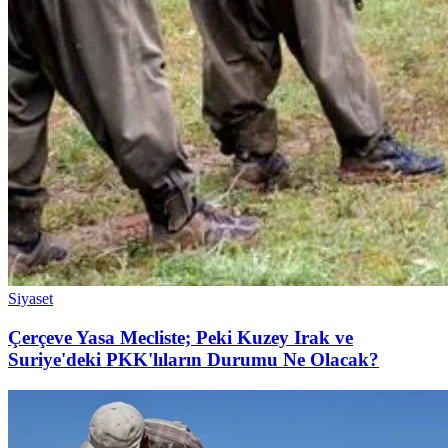
Siyaset
Çerçeve Yasa Mecliste; Peki Kuzey Irak ve
Suriye'deki PKK'lıların Durumu Ne Olacak?