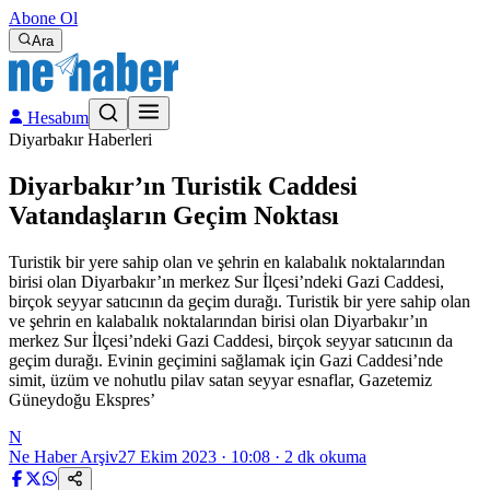
Abone Ol
Ara
Hesabım
Diyarbakır Haberleri
Diyarbakır’ın Turistik Caddesi
Vatandaşların Geçim Noktası
Turistik bir yere sahip olan ve şehrin en kalabalık noktalarından
birisi olan Diyarbakır’ın merkez Sur İlçesi’ndeki Gazi Caddesi,
birçok seyyar satıcının da geçim durağı. Turistik bir yere sahip olan
ve şehrin en kalabalık noktalarından birisi olan Diyarbakır’ın
merkez Sur İlçesi’ndeki Gazi Caddesi, birçok seyyar satıcının da
geçim durağı. Evinin geçimini sağlamak için Gazi Caddesi’nde
simit, üzüm ve nohutlu pilav satan seyyar esnaflar, Gazetemiz
Güneydoğu Ekspres’
N
Ne Haber Arşiv
27 Ekim 2023 · 10:08
·
2
dk okuma