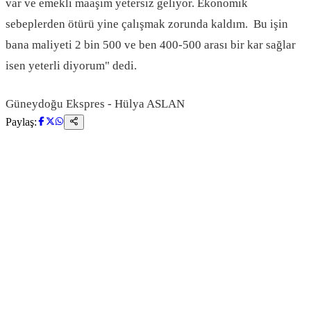
var ve emekli maaşım yetersiz geliyor. Ekonomik
sebeplerden ötürü yine çalışmak zorunda kaldım. Bu işin
bana maliyeti 2 bin 500 ve ben 400-500 arası bir kar sağlar
isen yeterli diyorum" dedi.
Güneydoğu Ekspres - Hülya ASLAN
Paylaş: