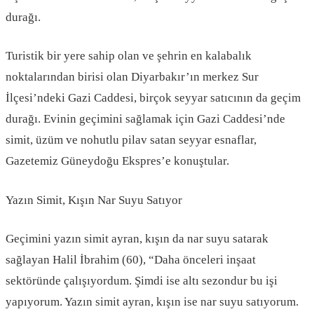
durağı.
Turistik bir yere sahip olan ve şehrin en kalabalık
noktalarından birisi olan Diyarbakır’ın merkez Sur
İlçesi’ndeki Gazi Caddesi, birçok seyyar satıcının da geçim
durağı. Evinin geçimini sağlamak için Gazi Caddesi’nde
simit, üzüm ve nohutlu pilav satan seyyar esnaflar,
Gazetemiz Güneydoğu Ekspres’e konuştular.
Yazın Simit, Kışın Nar Suyu Satıyor
Geçimini yazın simit ayran, kışın da nar suyu satarak
sağlayan Halil İbrahim (60), “Daha önceleri inşaat
sektöründe çalışıyordum. Şimdi ise altı sezondur bu işi
yapıyorum. Yazın simit ayran, kışın ise nar suyu satıyorum.