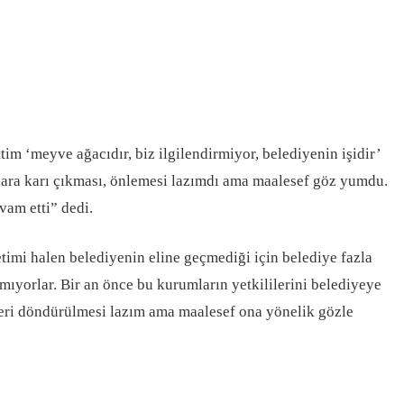
 ‘meyve ağacıdır, biz ilgilendirmiyor, belediyenin işidir’
ara karı çıkması, önlemesi lazımdı ama maalesef göz yumdu.
vam etti” dedi.
halen belediyenin eline geçmediği için belediye fazla
ıyorlar. Bir an önce bu kurumların yetkililerini belediyeye
geri döndürülmesi lazım ama maalesef ona yönelik gözle