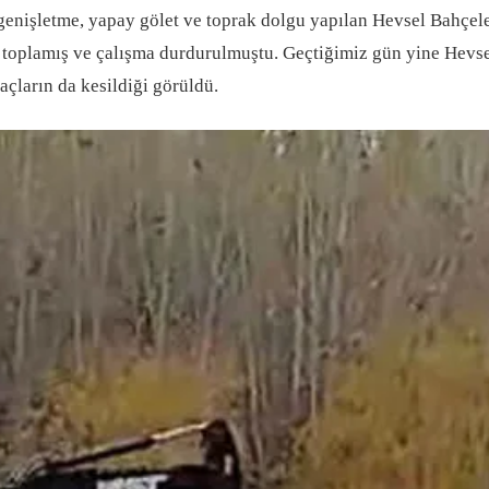
me, yapay gölet ve toprak dolgu yapılan Hevsel Bahçeleri iç
i toplamış ve çalışma durdurulmuştu. Geçtiğimiz gün yine Hevsel
açların da kesildiği görüldü.