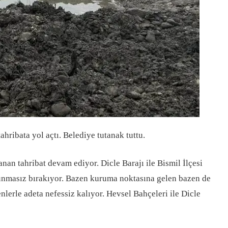
ribata yol açtı. Belediye tutanak tuttu.
n tahribat devam ediyor. Dicle Barajı ile Bismil İlçesi
vunmasız bırakıyor. Bazen kuruma noktasına gelen bazen de
enlerle adeta nefessiz kalıyor. Hevsel Bahçeleri ile Dicle