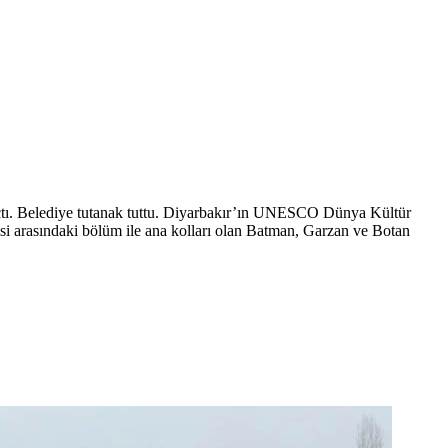
açtı. Belediye tutanak tuttu. Diyarbakır’ın UNESCO Dünya Kültür
esi arasındaki bölüm ile ana kolları olan Batman, Garzan ve Botan