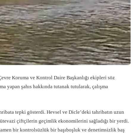
vre Koruma ve Kontrol Daire Başkanlığı ekipleri söz
şma yapan şahıs hakkında tutanak tutularak, çalışma
ta tepki gösterdi. Hevsel ve Dicle’deki tahribatın uzun
vazi çiftçilerin geçimlik ekonomilerini sağladığı bir yerdi.
men bir kontrolsüzlük bir başıboşluk ve denetimsizlik baş