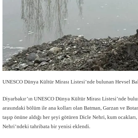
UNESCO Dünya Kültür Mirası Listesi’nde bulunan Hevsel Bahçele
Diyarbakır’ın UNESCO Dünya Kültür Mirası Listesi’nde bulunan
arasındaki bölüm ile ana kolları olan Batman, Garzan ve Bota
taşıp önüne aldığı her şeyi götüren Dicle Nehri, kum ocakları, 
Nehri’ndeki tahribata bir yenisi eklendi.