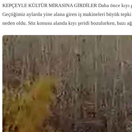
KEPÇEYLE KÜLTÜR MİRASINA GİRDİLER Daha önce kıyı genişlet
Geçtiğimiz aylarda yine alana giren iş makineleri büyük tepk
neden oldu. Söz konusu alanda kıyı şeridi bozulurken, bazı ağ