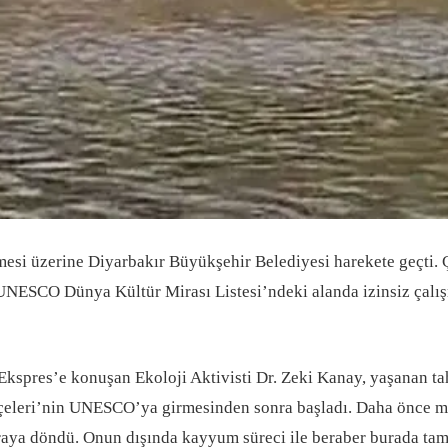
üzerine Diyarbakır Büyükşehir Belediyesi harekete geçti. Çe
 UNESCO Dünya Kültür Mirası Listesi’ndeki alanda izinsiz çalı
 konuşan Ekoloji Aktivisti Dr. Zeki Kanay, yaşanan tahriba
eleri’nin UNESCO’ya girmesinden sonra başladı. Daha önce müte
ya döndü. Onun dışında kayyum süreci ile beraber burada tama