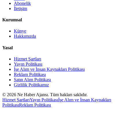
Abonelik
İletişim
Kurumsal
Künye
Hakkımızda
Yasal
Hizmet Şartları
Yayın Politikası
İşe Alım ve İnsan Kaynakları Politikası
Reklam Politikası
Satın Alım Politikası
Gizlilik Politikamız
©
2026
Ne Haber Ajansı. Tüm hakları saklıdır.
Hizmet Şartları
Yayın Politikası
İşe Alım ve İnsan Kaynakları
Politikası
Reklam Politikası