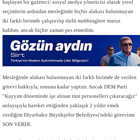
başlayan bir gazeteci/ sosyal medya yöneticisi olarak yerel
seçimlerin ardından mesleğimle hiçbir alakası bulunmayan
iki farklı birimde çalıştırılıp türlü mobbinglere maruz
kaldım; ancak hiçbir zaman pes etmedim.
Mesleğimle alakası bulunmayan iki farklı birimde de verilen
görevi hakkıyla, sonuna kadar yaptım. Ancak DEM Parti
"Kayyım döneminde işe alınan tüm personelleri çıkaracağız"
anlayışıyla hareket ettiğinden yaklaşık 2 yıldır emek
verdiğim Diyarbakır Büyükşehir Belediyesi'ndeki görevime
SON VERDİ.