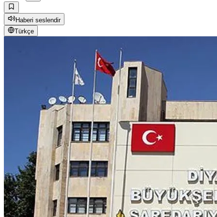
Haberi seslendir
Türkçe