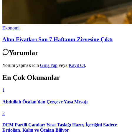
Ekonomi
Altın Fiyatları Son 7 Haftanın Zirvesine Çıktı
Yorumlar
Yorum yapmak icin
Giriş Yap
veya
Kayıt Ol
.
En Çok Okunanlar
1
Abdullah Öcalan'dan Çerçeve Yasa Mesajı
2
DEM Partili Çandar: Yasa Taslağı Hazır, İçeriğini Sadece
Erdoğan, Kalın ve Öcalan Biliyor