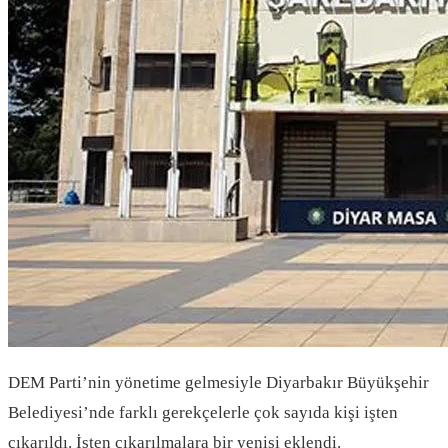
DEM Parti’nin yönetime gelmesiyle Diyarbakır Büyükşehir
Belediyesi’nde farklı gerekçelerle çok sayıda kişi işten
çıkarıldı. İşten çıkarılmalara bir yenisi eklendi.