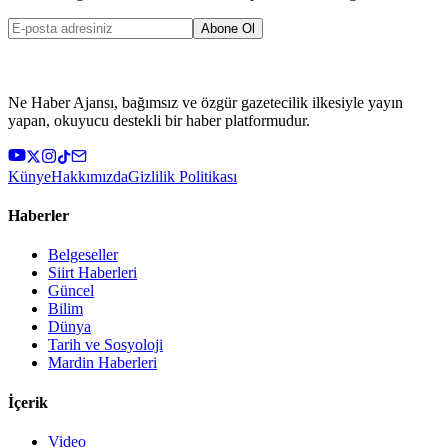
Abone Ol
Ne Haber Ajansı, bağımsız ve özgür gazetecilik ilkesiyle yayın
yapan, okuyucu destekli bir haber platformudur.
Künye
Hakkımızda
Gizlilik Politikası
Haberler
Belgeseller
Siirt Haberleri
Güncel
Bilim
Dünya
Tarih ve Sosyoloji
Mardin Haberleri
İçerik
Video