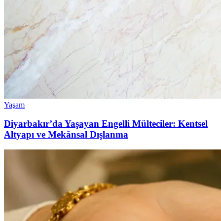
Yaşam
Diyarbakır’da Yaşayan Engelli Mülteciler: Kentsel
Altyapı ve Mekânsal Dışlanma