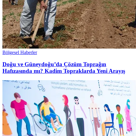
Bölgesel Haberler
Doğu ve Güneydoğu’da Çözüm Toprağın
Hafızasında mı? Kadim Topraklarda Yeni Arayış