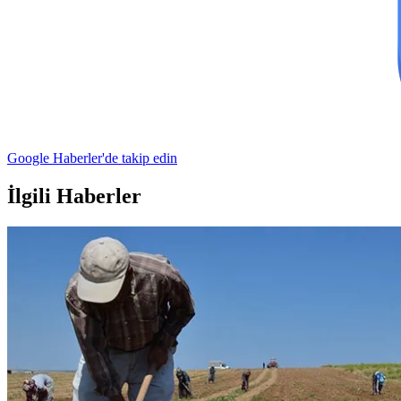
Google Haberler'de takip edin
İlgili Haberler