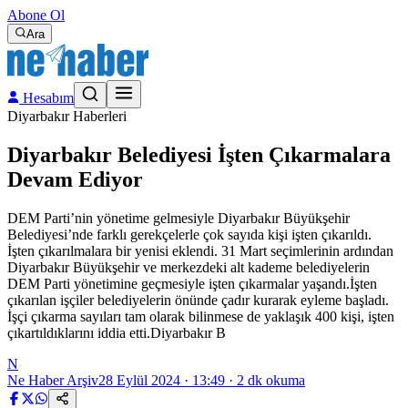
Abone Ol
Ara
Hesabım
Diyarbakır Haberleri
Diyarbakır Belediyesi İşten Çıkarmalara
Devam Ediyor
DEM Parti’nin yönetime gelmesiyle Diyarbakır Büyükşehir
Belediyesi’nde farklı gerekçelerle çok sayıda kişi işten çıkarıldı.
İşten çıkarılmalara bir yenisi eklendi. 31 Mart seçimlerinin ardından
Diyarbakır Büyükşehir ve merkezdeki alt kademe belediyelerin
DEM Parti yönetimine geçmesiyle işten çıkarmalar yaşandı.İşten
çıkarılan işçiler belediyelerin önünde çadır kurarak eyleme başladı.
İşçi çıkarma sayıları tam olarak bilinmese de yaklaşık 400 kişi, işten
çıkartıldıklarını iddia etti.Diyarbakır B
N
Ne Haber Arşiv
28 Eylül 2024 · 13:49
·
2
dk okuma