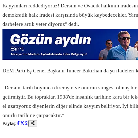
Kayyımları reddediyoruz! Dersim ve Ovacık halkının iradesine 
demokratik halk iradesi karşısında büyük kaybedecekler. Yarı
darbelere artık yeter diyoruz" dedi.
DEM Parti Eş Genel Başkanı Tuncer Bakırhan da şu ifadeleri k
"Dersim, tarih boyunca direnişin ve onurun simgesi olmuş bir 
getirmiştir. Bu topraklar, 1938'de insanlık tarihine kara bir 
el uzatıyoruz diyenlerin diğer elinde kayyım beliriyor. İyi bi
onurlu tarihine çarpacaktır."
Paylaş: