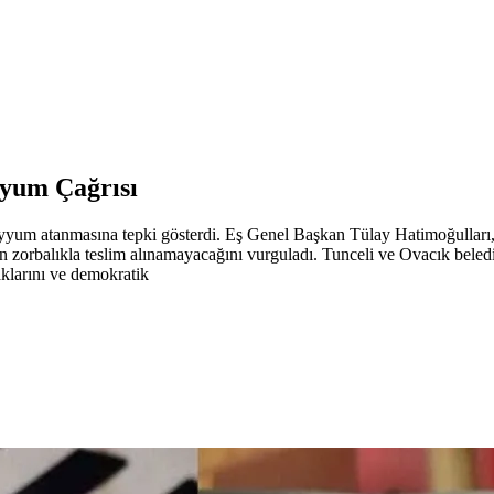
yum Çağrısı
yyum atanmasına tepki gösterdi. Eş Genel Başkan Tülay Hatimoğulları
nin zorbalıkla teslim alınamayacağını vurguladı. Tunceli ve Ovacık bel
klarını ve demokratik