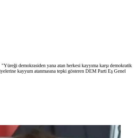
, "Yüreği demokrasiden yana atan herkesi kayyıma karşı demokratik
ediyelerine kayyum atanmasına tepki gösteren DEM Parti Eş Genel