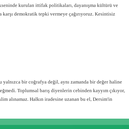
seninde kurulan ittifak politikaları, dayanışma kültürü ve
 karşı demokratik tepki vermeye çağırıyoruz. Kesintisiz
u yalnızca bir coğrafya değil, aynı zamanda bir değer haline
un eğmedi. Toplumsal barış diyenlerin cebinden kayyım çıkıyor,
eslim alınamaz. Halkın iradesine uzanan bu el, Dersim'in