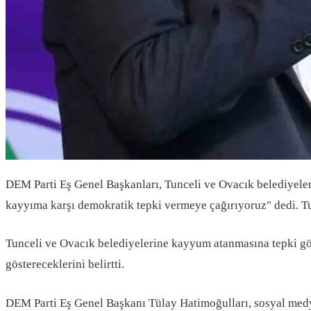
DEM Parti Eş Genel Başkanları, Tunceli ve Ovacık belediyele
kayyıma karşı demokratik tepki vermeye çağırıyoruz" dedi. Tu
Tunceli ve Ovacık belediyelerine kayyum atanmasına tepki gö
göstereceklerini belirtti.
DEM Parti Eş Genel Başkanı Tülay Hatimoğulları, sosyal medy