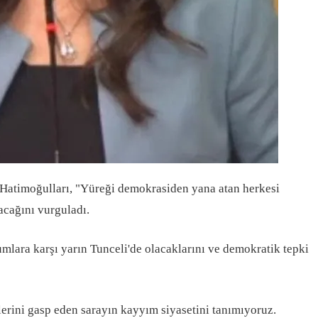
 Hatimoğulları, "Yüreği demokrasiden yana atan herkesi
acağını vurguladı.
lara karşı yarın Tunceli'de olacaklarını ve demokratik tepki
rini gasp eden sarayın kayyım siyasetini tanımıyoruz.