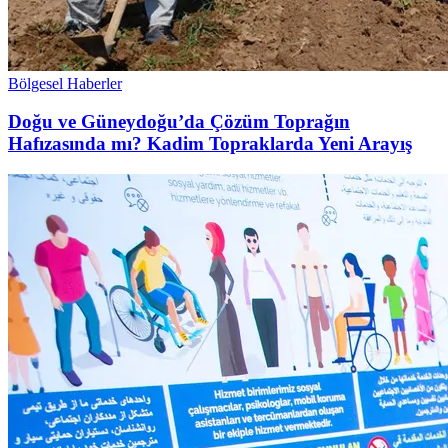
Bölgesel Haberler
Doğu ve Güneydoğu’da Çözüm Toprağın
Hafızasında mı? Kadim Topraklarda Yeni Arayış