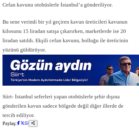
Cefan kavunu otobüslerle İstanbul’a gönderiliyor.
Bu sene verimli bir yıl geçiren kavun üreticileri kavunun
kilosunu 15 liradan satışa çıkarırken, marketlerde ise 20
liradan satıldı. Ekşili cefan kavunu, bolluğu ile üreticinin
yüzünü güldürüyor.
Siirt- İstanbul seferleri yapan otobüslerle şehir dışına
gönderilen kavun sadece bölgede değil diğer illerde de
tercih ediliyor.
Paylaş: