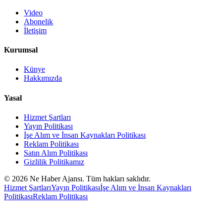
Video
Abonelik
İletişim
Kurumsal
Künye
Hakkımızda
Yasal
Hizmet Şartları
Yayın Politikası
İşe Alım ve İnsan Kaynakları Politikası
Reklam Politikası
Satın Alım Politikası
Gizlilik Politikamız
©
2026
Ne Haber Ajansı. Tüm hakları saklıdır.
Hizmet Şartları
Yayın Politikası
İşe Alım ve İnsan Kaynakları
Politikası
Reklam Politikası