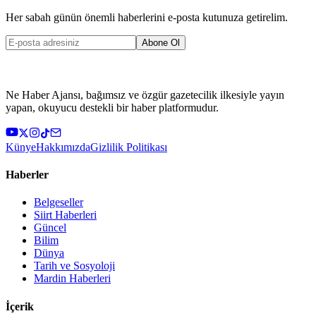
Her sabah günün önemli haberlerini e-posta kutunuza getirelim.
Abone Ol
Ne Haber Ajansı, bağımsız ve özgür gazetecilik ilkesiyle yayın
yapan, okuyucu destekli bir haber platformudur.
Künye
Hakkımızda
Gizlilik Politikası
Haberler
Belgeseller
Siirt Haberleri
Güncel
Bilim
Dünya
Tarih ve Sosyoloji
Mardin Haberleri
İçerik