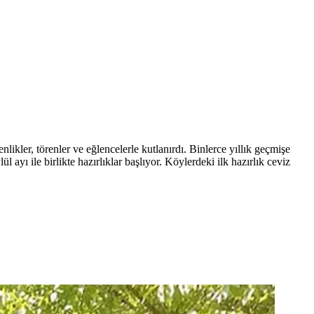
likler, törenler ve eğlencelerle kutlanırdı. Binlerce yıllık geçmişe
yı ile birlikte hazırlıklar başlıyor. Köylerdeki ilk hazırlık ceviz