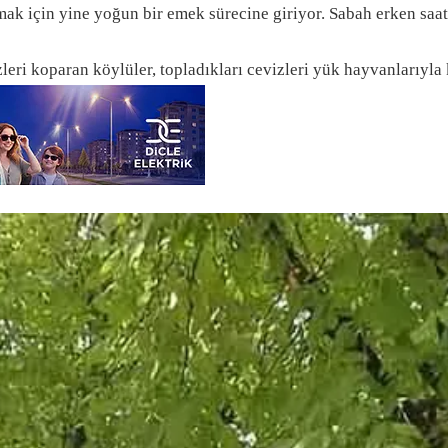
mak için yine yoğun bir emek sürecine giriyor. Sabah erken saat
leri koparan köylüler, topladıkları cevizleri yük hayvanlarıyla 