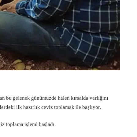
olan bu gelenek günümüzde halen kırsalda varlığını
erdeki ilk hazırlık ceviz toplamak ile başlıyor.
z toplama işlemi başladı.