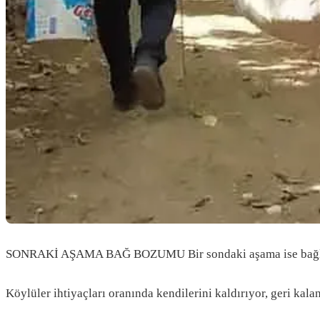
SONRAKİ AŞAMA BAĞ BOZUMU Bir sondaki aşama ise bağlardaki 
Köylüler ihtiyaçları oranında kendilerini kaldırıyor, geri kal