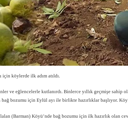
 için köylerde ilk adım atıldı.
ler ve eğlencelerle kutlanırdı. Binlerce yıllık geçmişe sahip 
ağ bozumu için Eylül ayı ile birlikte hazırlıklar başlıyor. Köyl
an (Barman) Köyü’nde bağ bozumu için ilk hazırlık olan cevi