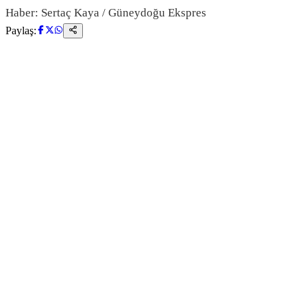
Haber: Sertaç Kaya / Güneydoğu Ekspres
Paylaş: