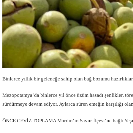
Binlerce yıllık bir geleneğe sahip olan bağ bozumu hazırlıkları
Mezopotamya’da binlerce yıl önce üzüm hasadı şenlikler, tören
sürdürmeye devam ediyor. Aylarca süren emeğin karşılığı olan b
ÖNCE CEVİZ TOPLAMA Mardin’in Savur İlçesi’ne bağlı Yeşilal