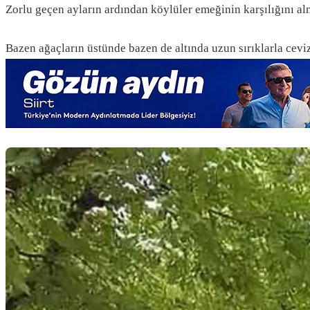
Zorlu geçen ayların ardından köylüler emeğinin karşılığını al
Bazen ağaçların üstünde bazen de altında uzun sırıklarla ceviz