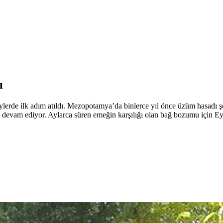
ı
ylerde ilk adım atıldı. Mezopotamya’da binlerce yıl önce üzüm hasadı şen
vam ediyor. Aylarca süren emeğin karşılığı olan bağ bozumu için Eylül a