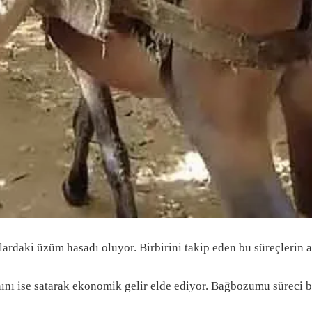
üzüm hasadı oluyor. Birbirini takip eden bu süreçlerin ardın
anını ise satarak ekonomik gelir elde ediyor. Bağbozumu süreci b