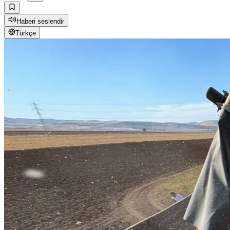
Haberi seslendir
Türkçe