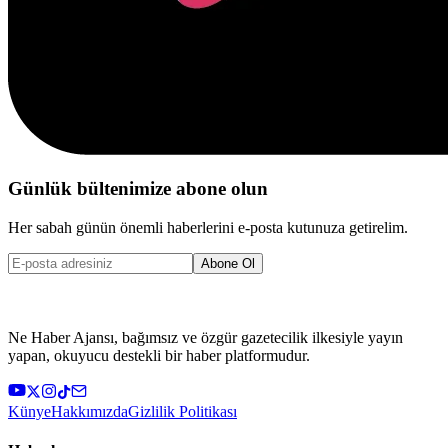
Günlük bültenimize abone olun
Her sabah günün önemli haberlerini e-posta kutunuza getirelim.
Abone Ol
Ne Haber Ajansı, bağımsız ve özgür gazetecilik ilkesiyle yayın
yapan, okuyucu destekli bir haber platformudur.
Künye
Hakkımızda
Gizlilik Politikası