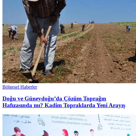
Bölgesel Haberler
Doğu ve Güneydoğu’da Çözüm Toprağın
Hafızasında mı? Kadim Topraklarda Yeni Arayış