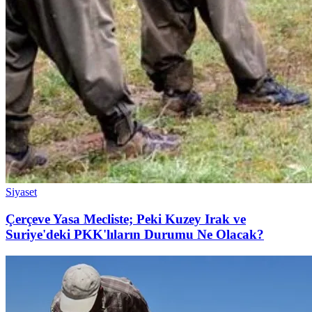
Siyaset
Çerçeve Yasa Mecliste; Peki Kuzey Irak ve
Suriye'deki PKK'lıların Durumu Ne Olacak?