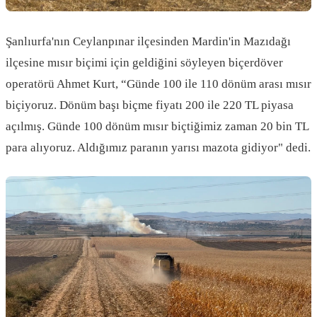
Şanlıurfa'nın Ceylanpınar ilçesinden Mardin'in Mazıdağı
ilçesine mısır biçimi için geldiğini söyleyen biçerdöver
operatörü Ahmet Kurt, “Günde 100 ile 110 dönüm arası mısır
biçiyoruz. Dönüm başı biçme fiyatı 200 ile 220 TL piyasa
açılmış. Günde 100 dönüm mısır biçtiğimiz zaman 20 bin TL
para alıyoruz. Aldığımız paranın yarısı mazota gidiyor" dedi.