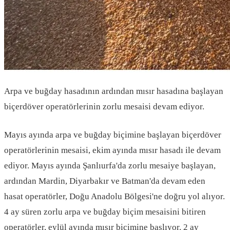
Arpa ve buğday hasadının ardından mısır hasadına başlayan
biçerdöver operatörlerinin zorlu mesaisi devam ediyor.
Mayıs ayında arpa ve buğday biçimine başlayan biçerdöver
operatörlerinin mesaisi, ekim ayında mısır hasadı ile devam
ediyor. Mayıs ayında Şanlıurfa'da zorlu mesaiye başlayan,
ardından Mardin, Diyarbakır ve Batman'da devam eden
hasat operatörler, Doğu Anadolu Bölgesi'ne doğru yol alıyor.
4 ay süren zorlu arpa ve buğday biçim mesaisini bitiren
operatörler, eylül ayında mısır biçimine başlıyor. 2 ay