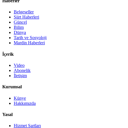
Haberler
Belgeseller
Siirt Haberleri
Güncel
Bilim
Dünya
Tarih ve Sosyoloji
Mardin Haberleri
İçerik
Video
Abonelik
İletişim
Kurumsal
Künye
Hakkımızda
Yasal
Hizmet Şartları