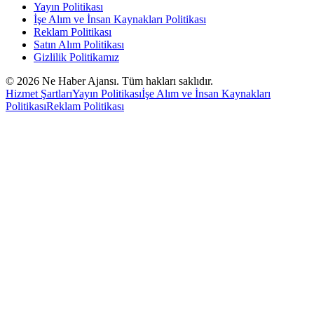
Yayın Politikası
İşe Alım ve İnsan Kaynakları Politikası
Reklam Politikası
Satın Alım Politikası
Gizlilik Politikamız
©
2026
Ne Haber Ajansı. Tüm hakları saklıdır.
Hizmet Şartları
Yayın Politikası
İşe Alım ve İnsan Kaynakları
Politikası
Reklam Politikası