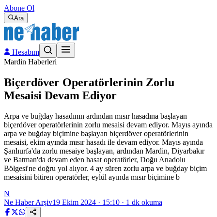
Abone Ol
Ara
Hesabım
Mardin Haberleri
Biçerdöver Operatörlerinin Zorlu
Mesaisi Devam Ediyor
Arpa ve buğday hasadının ardından mısır hasadına başlayan
biçerdöver operatörlerinin zorlu mesaisi devam ediyor. Mayıs ayında
arpa ve buğday biçimine başlayan biçerdöver operatörlerinin
mesaisi, ekim ayında mısır hasadı ile devam ediyor. Mayıs ayında
Şanlıurfa'da zorlu mesaiye başlayan, ardından Mardin, Diyarbakır
ve Batman'da devam eden hasat operatörler, Doğu Anadolu
Bölgesi'ne doğru yol alıyor. 4 ay süren zorlu arpa ve buğday biçim
mesaisini bitiren operatörler, eylül ayında mısır biçimine b
N
Ne Haber Arşiv
19 Ekim 2024 · 15:10
·
1
dk okuma