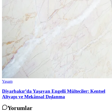
Yaşam
Diyarbakır’da Yaşayan Engelli Mülteciler: Kentsel
Altyapı ve Mekânsal Dışlanma
Yorumlar