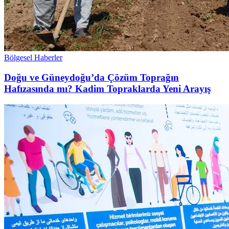
Bölgesel Haberler
Doğu ve Güneydoğu’da Çözüm Toprağın
Hafızasında mı? Kadim Topraklarda Yeni Arayış