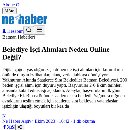
Abone Ol
Ara
Hesabım
Batman Haberleri
Belediye İşçi Alımları Neden Online
Değil?
Dijital çağda yaşadığımız şu dönemde işçi alımları için kurumların
önünde oluşan izdihamlar, utanç verici tabloya dönüşüyor.
Yağmurun Altında Saatlerce Sıra Beklediler Batman Belediyesi, 200
beden işçisi alımı için duyuru yaptı. Başvurular 2-6 Ekim tarihleri
arasında kabul edileceği açıklandı. Adaylar, başvuruların ilk günü
Belediye Ek Binası önünde saatlerce sıra bekledi. Yağmura rağmen
evraklarını teslim etmek için saatlerce sıra bekleyen vatandaşlar,
işsizliğin ulaştığı boyutları bir kez da
N
Ne Haber Arşiv
4 Ekim 2023 · 10:42
·
1
dk okuma