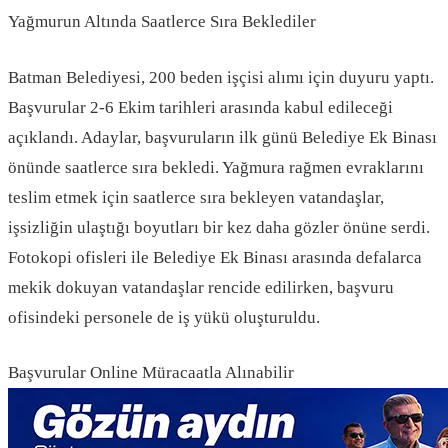
Yağmurun Altında Saatlerce Sıra Beklediler
Batman Belediyesi, 200 beden işçisi alımı için duyuru yaptı.
Başvurular 2-6 Ekim tarihleri arasında kabul edileceği
açıklandı. Adaylar, başvuruların ilk günü Belediye Ek Binası
önünde saatlerce sıra bekledi. Yağmura rağmen evraklarını
teslim etmek için saatlerce sıra bekleyen vatandaşlar,
işsizliğin ulaştığı boyutları bir kez daha gözler önüne serdi.
Fotokopi ofisleri ile Belediye Ek Binası arasında defalarca
mekik dokuyan vatandaşlar rencide edilirken, başvuru
ofisindeki personele de iş yükü oluşturuldu.
Başvurular Online Müracaatla Alınabilir