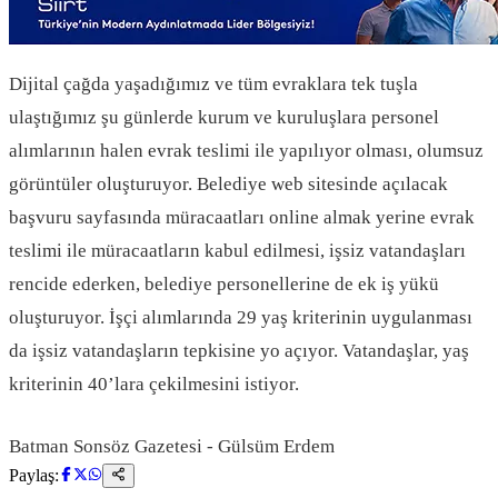
Dijital çağda yaşadığımız ve tüm evraklara tek tuşla
ulaştığımız şu günlerde kurum ve kuruluşlara personel
alımlarının halen evrak teslimi ile yapılıyor olması, olumsuz
görüntüler oluşturuyor. Belediye web sitesinde açılacak
başvuru sayfasında müracaatları online almak yerine evrak
teslimi ile müracaatların kabul edilmesi, işsiz vatandaşları
rencide ederken, belediye personellerine de ek iş yükü
oluşturuyor. İşçi alımlarında 29 yaş kriterinin uygulanması
da işsiz vatandaşların tepkisine yo açıyor. Vatandaşlar, yaş
kriterinin 40’lara çekilmesini istiyor.
Batman Sonsöz Gazetesi - Gülsüm Erdem
Paylaş: