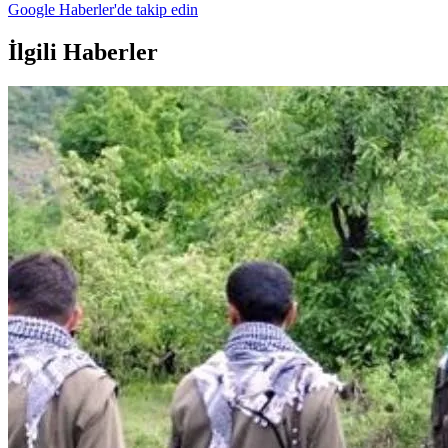
Google Haberler'de takip edin
İlgili Haberler