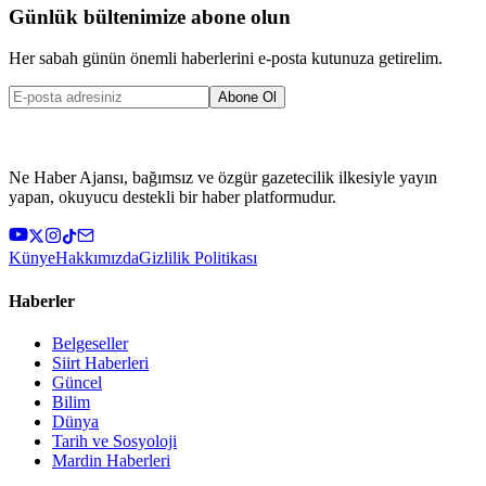
Günlük bültenimize abone olun
Her sabah günün önemli haberlerini e-posta kutunuza getirelim.
Abone Ol
Ne Haber Ajansı, bağımsız ve özgür gazetecilik ilkesiyle yayın
yapan, okuyucu destekli bir haber platformudur.
Künye
Hakkımızda
Gizlilik Politikası
Haberler
Belgeseller
Siirt Haberleri
Güncel
Bilim
Dünya
Tarih ve Sosyoloji
Mardin Haberleri