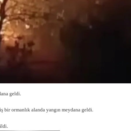
ana geldi.
niş bir ormanlık alanda yangın meydana geldi.
ldi.