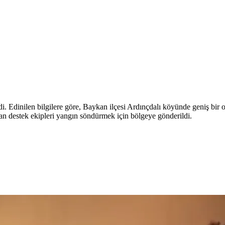
di. Edinilen bilgilere göre, Baykan ilçesi Ardınçdalı köyünde geniş bi
an destek ekipleri yangın söndürmek için bölgeye gönderildi.