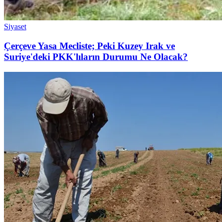
Siyaset
Çerçeve Yasa Mecliste; Peki Kuzey Irak ve
Suriye'deki PKK'lıların Durumu Ne Olacak?