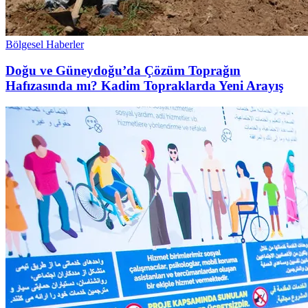
Bölgesel Haberler
Doğu ve Güneydoğu’da Çözüm Toprağın
Hafızasında mı? Kadim Topraklarda Yeni Arayış