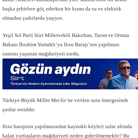
başka şehirlere göç ederken bir kısmı da su ve elektrik
olmadan çadırlarda yaşıyor.
Yeşil Sol Parti Siirt Milletvekili Bakırhan, Tarım ve Orman
Bakanı İbrahim Yumaklı’ya Ilısu Barajı’nın yapılması
sonrası yaşanan mağduriyeti sordu.
Türkiye Büyük Millet Meclis’ne verilen soru önergesinde
şunlar soruldu:
Ilısu barajının yapılmasından kaynaklı köyleri sular altında
kalan yurttaşların mağduriyeti neden giderilmemektir? Bu