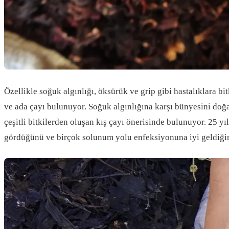
Özellikle soğuk algınlığı, öksürük ve grip gibi hastalıklara bit
ve ada çayı bulunuyor. Soğuk algınlığına karşı bünyesini doğa
çeşitli bitkilerden oluşan kış çayı önerisinde bulunuyor. 25 y
gördüğünü ve birçok solunum yolu enfeksiyonuna iyi geldiğini