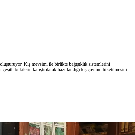
luşturuyor. Kış mevsimi ile birlikte bağışıklık sistemlerini
itli bitkilerin karıştırılarak hazırlandığı kış çayının tüketilmesini