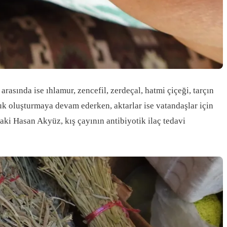
arasında ise ıhlamur, zencefil, zerdeçal, hatmi çiçeği, tarçın
uk oluşturmaya devam ederken, aktarlar ise vatandaşlar için
daki Hasan Akyüz, kış çayının antibiyotik ilaç tedavi