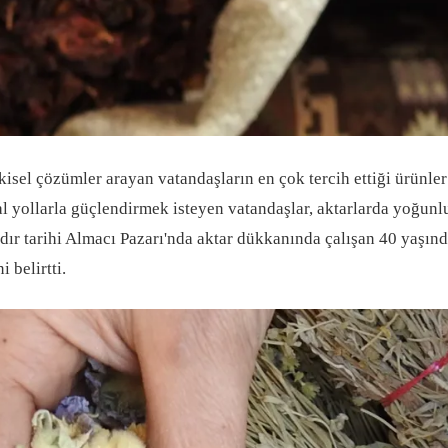
kisel çözümler arayan vatandaşların en çok tercih ettiği ürünler 
l yollarla güçlendirmek isteyen vatandaşlar, aktarlarda yoğunl
ıldır tarihi Almacı Pazarı'nda aktar dükkanında çalışan 40 yaşın
 belirtti.