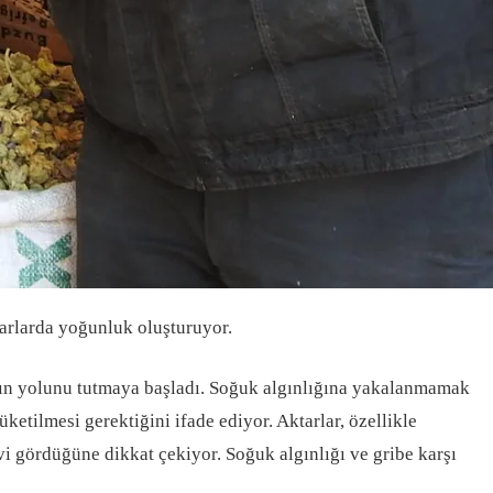
tarlarda yoğunluk oluşturuyor.
ların yolunu tutmaya başladı. Soğuk algınlığına yakalanmamak
tüketilmesi gerektiğini ifade ediyor. Aktarlar, özellikle
evi gördüğüne dikkat çekiyor. Soğuk algınlığı ve gribe karşı