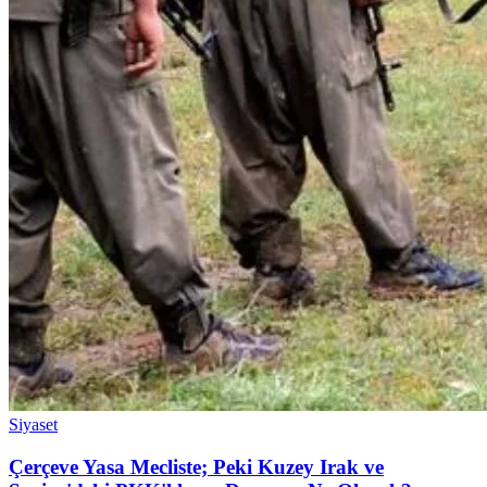
Siyaset
Çerçeve Yasa Mecliste; Peki Kuzey Irak ve