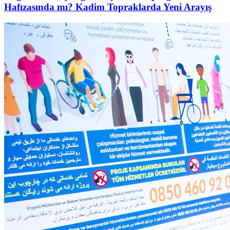
Hafızasında mı? Kadim Topraklarda Yeni Arayış