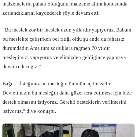
malzemelerin pahalı olduğunu, malzeme alımı konusunda
zorlandıklarını kaydederek şöyle devam etti:
“Bu meslek zor bir meslek uzun yıllardır yapıyoruz. Babam
bu meslekte çalışırken bel fıtığı oldu şu anda da rahatsız
durumdadır. Ama tüm zorluklara rağmen 70 yıldır
mesleğimizi yapıyoruz ve elimizden geldiğince yapmaya
devam edeceğiz.”
Bağcı, “İsteğimiz bu mesleğin önünün açılmasıdır.
Devletimizin bu mesleğin daha güzel icra edilmesi için bize
destek olmasını istiyoruz. Gerekli desteklerin verilmesini
istiyoruz.” diye konuştu.