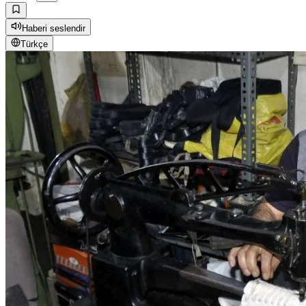
Haberi seslendir
Türkçe