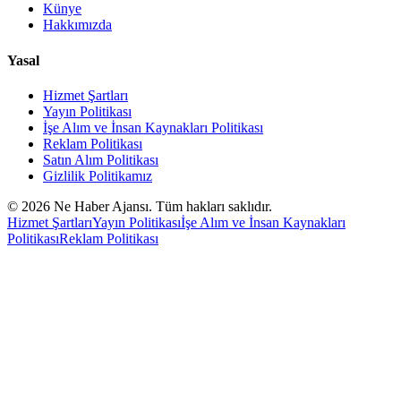
Künye
Hakkımızda
Yasal
Hizmet Şartları
Yayın Politikası
İşe Alım ve İnsan Kaynakları Politikası
Reklam Politikası
Satın Alım Politikası
Gizlilik Politikamız
©
2026
Ne Haber Ajansı. Tüm hakları saklıdır.
Hizmet Şartları
Yayın Politikası
İşe Alım ve İnsan Kaynakları
Politikası
Reklam Politikası