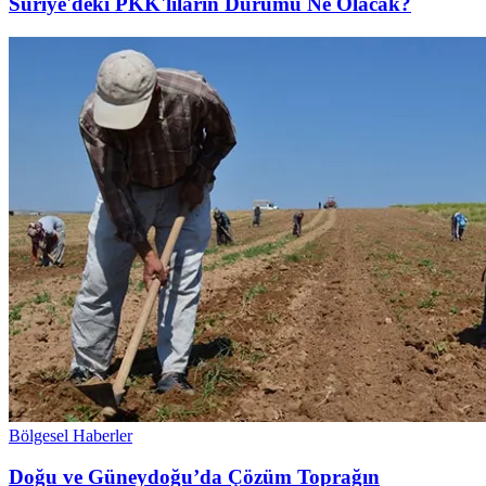
Suriye'deki PKK'lıların Durumu Ne Olacak?
Bölgesel Haberler
Doğu ve Güneydoğu’da Çözüm Toprağın