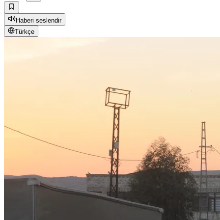
Haberi seslendir
Türkçe