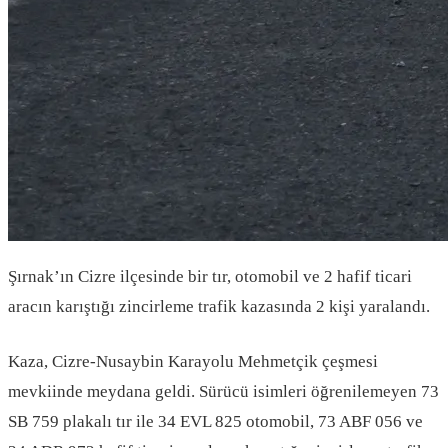
Şırnak’ın Cizre ilçesinde bir tır, otomobil ve 2 hafif ticari
aracın karıştığı zincirleme trafik kazasında 2 kişi yaralandı.
Kaza, Cizre-Nusaybin Karayolu Mehmetçik çeşmesi
mevkiinde meydana geldi. Sürücü isimleri öğrenilemeyen 73
SB 759 plakalı tır ile 34 EVL 825 otomobil, 73 ABF 056 ve