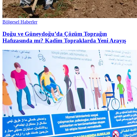
Bölgesel Haberler
Doğu ve Güneydoğu’da Çözüm Toprağın
Hafızasında mı? Kadim Topraklarda Yeni Arayış