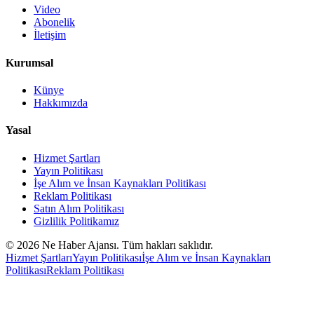
Video
Abonelik
İletişim
Kurumsal
Künye
Hakkımızda
Yasal
Hizmet Şartları
Yayın Politikası
İşe Alım ve İnsan Kaynakları Politikası
Reklam Politikası
Satın Alım Politikası
Gizlilik Politikamız
©
2026
Ne Haber Ajansı. Tüm hakları saklıdır.
Hizmet Şartları
Yayın Politikası
İşe Alım ve İnsan Kaynakları
Politikası
Reklam Politikası