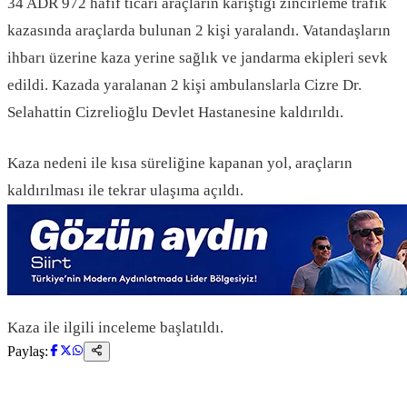
34 ADR 972 hafif ticari araçların karıştığı zincirleme trafik
kazasında araçlarda bulunan 2 kişi yaralandı. Vatandaşların
ihbarı üzerine kaza yerine sağlık ve jandarma ekipleri sevk
edildi. Kazada yaralanan 2 kişi ambulanslarla Cizre Dr.
Selahattin Cizrelioğlu Devlet Hastanesine kaldırıldı.
Kaza nedeni ile kısa süreliğine kapanan yol, araçların
kaldırılması ile tekrar ulaşıma açıldı.
Kaza ile ilgili inceleme başlatıldı.
Paylaş: