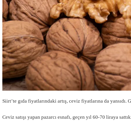
Siirt’te gıda fiyatlarındaki artış, ceviz fiyatlarına da yansıdı. 
Ceviz satışı yapan pazarcı esnafı, geçen yıl 60-70 liraya sattık