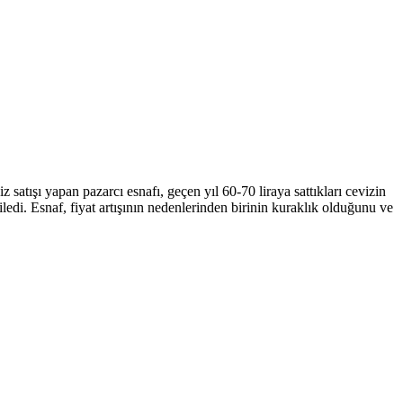
iz satışı yapan pazarcı esnafı, geçen yıl 60-70 liraya sattıkları cevizin
kiledi. Esnaf, fiyat artışının nedenlerinden birinin kuraklık olduğunu ve