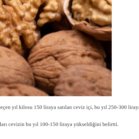
Geçen yıl kilosu 150 liraya satılan ceviz içi, bu yıl 250-300 liray
ları cevizin bu yıl 100-150 liraya yükseldiğini belirtti.