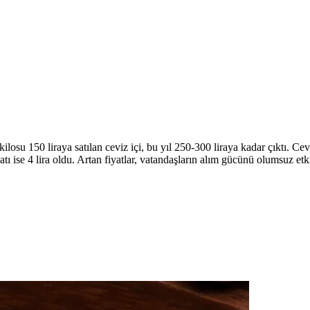
l kilosu 150 liraya satılan ceviz içi, bu yıl 250-300 liraya kadar çıktı. Cev
yatı ise 4 lira oldu. Artan fiyatlar, vatandaşların alım gücünü olumsuz et