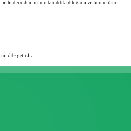
ının nedenlerinden birinin kuraklık olduğunu ve bunun ürün
nı dile getirdi.