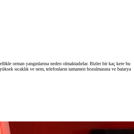
llikle orman yangınlarına neden olmaktadırlar. Bizler bir kaç kere bu
an yüksek sıcaklık ve nem, telefonların tamamen bozulmasına ve batarya