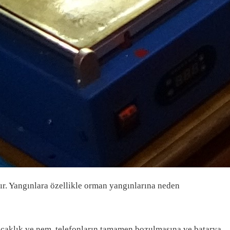
ır. Yangınlara özellikle orman yangınlarına neden
sıcaklık ve nem, telefonların tamamen bozulmasına ve batarya