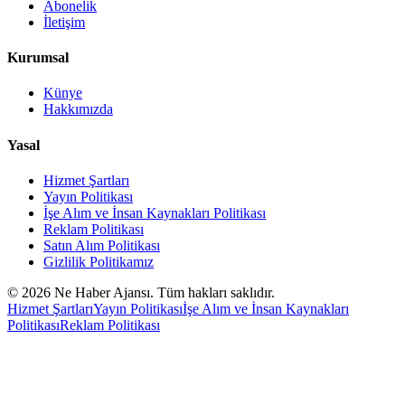
Abonelik
İletişim
Kurumsal
Künye
Hakkımızda
Yasal
Hizmet Şartları
Yayın Politikası
İşe Alım ve İnsan Kaynakları Politikası
Reklam Politikası
Satın Alım Politikası
Gizlilik Politikamız
©
2026
Ne Haber Ajansı. Tüm hakları saklıdır.
Hizmet Şartları
Yayın Politikası
İşe Alım ve İnsan Kaynakları
Politikası
Reklam Politikası