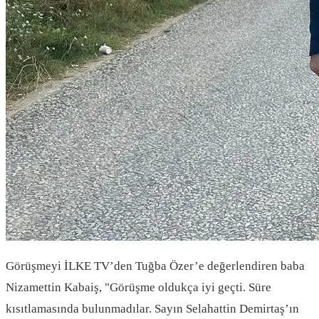
Görüşmeyi İLKE TV’den Tuğba Özer’e değerlendiren baba
Nizamettin Kabaiş, "Görüşme oldukça iyi geçti. Süre
kısıtlamasında bulunmadılar. Sayın Selahattin Demirtaş’ın