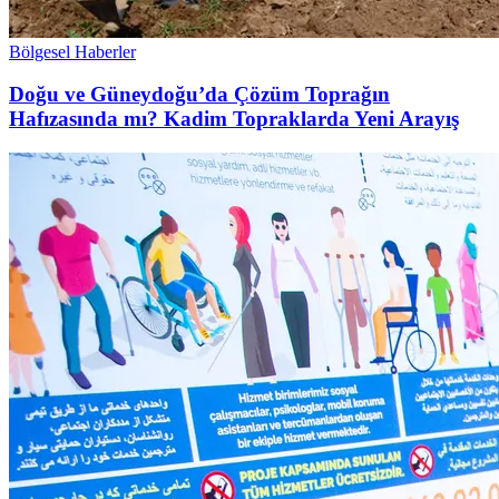
Bölgesel Haberler
Doğu ve Güneydoğu’da Çözüm Toprağın
Hafızasında mı? Kadim Topraklarda Yeni Arayış