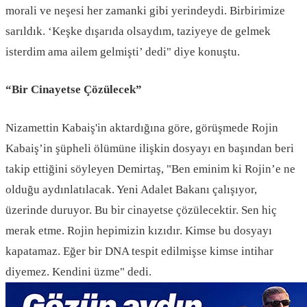
morali ve neşesi her zamanki gibi yerindeydi. Birbirimize
sarıldık. ‘Keşke dışarıda olsaydım, taziyeye de gelmek
isterdim ama ailem gelmişti’ dedi" diye konuştu.
“Bir Cinayetse Çözülecek”
Nizamettin Kabaiş'in aktardığına göre, görüşmede Rojin
Kabaiş’in şüpheli ölümüne ilişkin dosyayı en başından beri
takip ettiğini söyleyen Demirtaş, "Ben eminim ki Rojin’e ne
olduğu aydınlatılacak. Yeni Adalet Bakanı çalışıyor,
üzerinde duruyor. Bu bir cinayetse çözülecektir. Sen hiç
merak etme. Rojin hepimizin kızıdır. Kimse bu dosyayı
kapatamaz. Eğer bir DNA tespit edilmişse kimse intihar
diyemez. Kendini üzme" dedi.